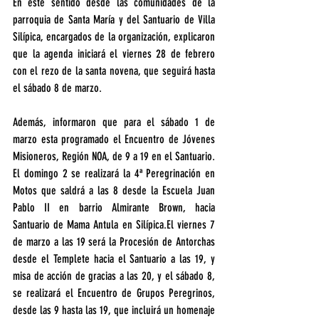
En este sentido desde las comunidades de la 
parroquia de Santa María y del Santuario de Villa 
Silípica, encargados de la organización, explicaron 
que la agenda iniciará el viernes 28 de febrero 
con el rezo de la santa novena, que seguirá hasta 
el sábado 8 de marzo.
Además, informaron que para el sábado 1 de 
marzo esta programado el Encuentro de Jóvenes 
Misioneros, Región NOA, de 9 a 19 en el Santuario. 
El domingo 2 se realizará la 4ª Peregrinación en 
Motos que saldrá a las 8 desde la Escuela Juan 
Pablo II en barrio Almirante Brown, hacia 
Santuario de Mama Antula en Silípica.El viernes 7 
de marzo a las 19 será la Procesión de Antorchas 
desde el Templete hacia el Santuario a las 19, y 
misa de acción de gracias a las 20, y el sábado 8, 
se realizará el Encuentro de Grupos Peregrinos, 
desde las 9 hasta las 19, que incluirá un homenaje 