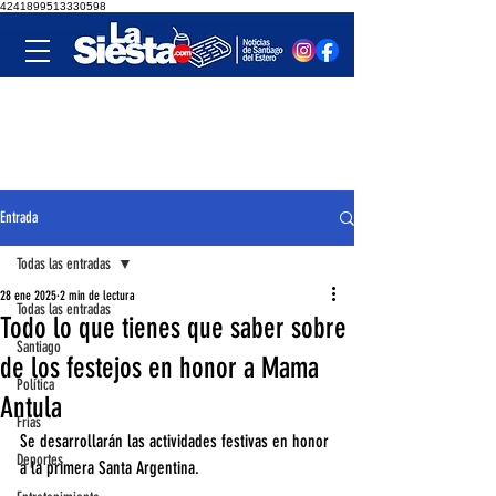
4241899513330598
Entrada
Todas las entradas
28 ene 2025
2 min de lectura
Todas las entradas
Todo lo que tienes que saber sobre
Santiago
de los festejos en honor a Mama
Política
Antula
Frías
Se desarrollarán las actividades festivas en honor 
Deportes
a la primera Santa Argentina.