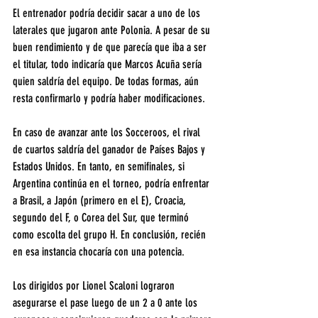
El entrenador podría decidir sacar a uno de los 
laterales que jugaron ante Polonia. A pesar de su 
buen rendimiento y de que parecía que iba a ser 
el titular, todo indicaría que Marcos Acuña sería 
quien saldría del equipo. De todas formas, aún 
resta confirmarlo y podría haber modificaciones.
En caso de avanzar ante los Socceroos, el rival 
de cuartos saldría del ganador de Países Bajos y 
Estados Unidos. En tanto, en semifinales, si 
Argentina continúa en el torneo, podría enfrentar 
a Brasil, a Japón (primero en el E), Croacia, 
segundo del F, o Corea del Sur, que terminó 
como escolta del grupo H. En conclusión, recién 
en esa instancia chocaría con una potencia.
Los dirigidos por Lionel Scaloni lograron 
asegurarse el pase luego de un 2 a 0 ante los 