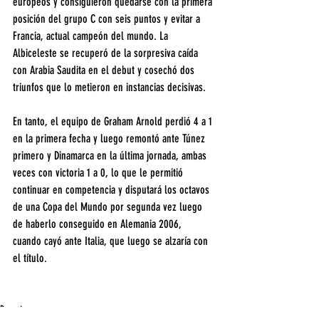
europeos y consiguieron quedarse con la primera 
posición del grupo C con seis puntos y evitar a 
Francia, actual campeón del mundo. La 
Albiceleste se recuperó de la sorpresiva caída 
con Arabia Saudita en el debut y cosechó dos 
triunfos que lo metieron en instancias decisivas.
En tanto, el equipo de Graham Arnold perdió 4 a 1 
en la primera fecha y luego remontó ante Túnez 
primero y Dinamarca en la última jornada, ambas 
veces con victoria 1 a 0, lo que le permitió 
continuar en competencia y disputará los octavos 
de una Copa del Mundo por segunda vez luego 
de haberlo conseguido en Alemania 2006, 
cuando cayó ante Italia, que luego se alzaría con 
el título.
Deportes