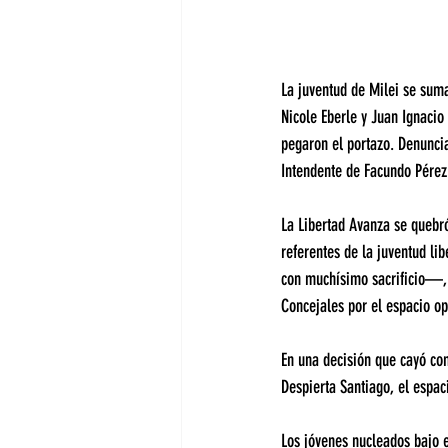
La juventud de Milei se sum
Nicole Eberle y Juan Ignacio
pegaron el portazo. Denuncia
Intendente de Facundo Pérez 
La Libertad Avanza se quebró
referentes de la juventud li
con muchísimo sacrificio—, 
Concejales por el espacio op
En una decisión que cayó co
Despierta Santiago, el espac
Los jóvenes nucleados bajo 