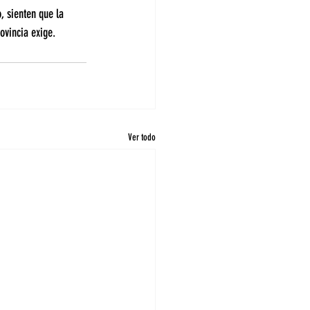
, sienten que la 
ovincia exige.
Ver todo