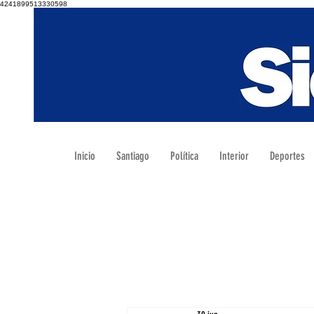
4241899513330598
Inicio
Santiago
Política
Interior
Deportes