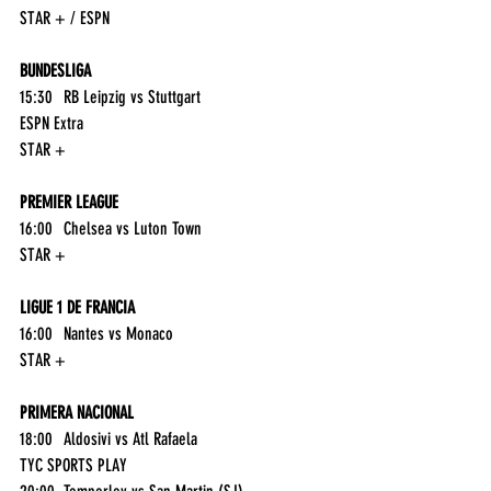
STAR + / ESPN
BUNDESLIGA
15:30	RB Leipzig vs Stuttgart	
ESPN Extra
STAR +
PREMIER LEAGUE
16:00	Chelsea vs Luton Town	
STAR +
LIGUE 1 DE FRANCIA
16:00	Nantes vs Monaco	
STAR +
PRIMERA NACIONAL
18:00	Aldosivi vs Atl Rafaela	
TYC SPORTS PLAY