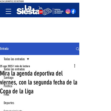
4241899513330598
Entrada
Todas las entradas
25 ago 2023
1 min de lectura
Todas las entradas
Mira la agenda deportiva del
Santiago
viernes, con la segunda fecha de la
Política
Copa de la Liga
Frías
Deportes