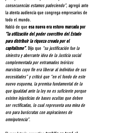
consecuencias estamos padeciendo”
, agregó ante 
la atenta audiencia que congrega empresarios de 
todo el mundo.
Habló de que 
esa nueva era estuvo marcada por 
“la utilización del poder coercitivo del Estado 
para distribuir la riqueza creada por el 
capitalismo”
. Dijo que
 “su justificación fue la 
siniestra y aberrante idea de la Justicia social 
complementada por entramados teóricos 
marxistas cuyo fin era liberar al individuo de sus 
necesidades” y criticó que “en el fondo de este 
nuevo esquema, la premisa fundamental de la 
que igualdad ante la ley no es suficiente porque 
existen injusticias de bases ocultas que deben 
ser rectificadas, lo cual representa una mina de 
oro para burócratas con aspiraciones de 
omnipotencia”
.