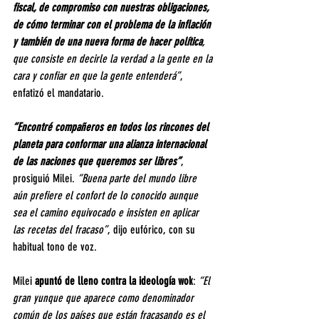
fiscal, de compromiso con nuestras obligaciones, 
de cómo terminar con el problema de la inflación 
y también de una nueva forma de hacer política
, 
que consiste en decirle la verdad a la gente en la 
cara y confiar en que la gente entenderá”
, 
enfatizó el mandatario.
“Encontré compañeros en todos los rincones del 
planeta para conformar una alianza internacional 
de las naciones que queremos ser libres”
, 
prosiguió Milei.
 “Buena parte del mundo libre 
aún prefiere el confort de lo conocido aunque 
sea el camino equivocado e insisten en aplicar 
las recetas del fracaso”
, dijo eufórico, con su 
habitual tono de voz.
Milei 
apuntó de lleno contra la ideología wok
: 
“El 
gran yunque que aparece como denominador 
común de los países que están fracasando es el 