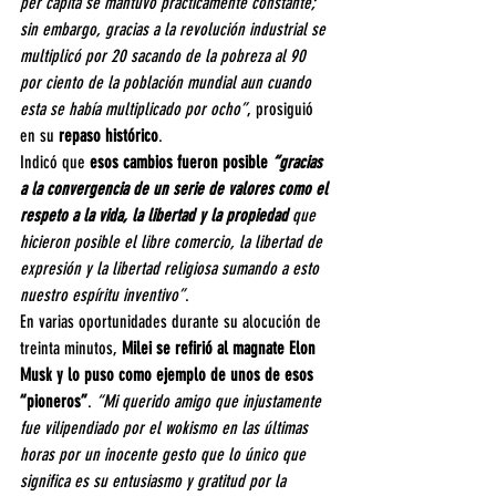
per cápita se mantuvo prácticamente constante; 
sin embargo, gracias a la revolución industrial se 
multiplicó por 20 sacando de la pobreza al 90 
por ciento de la población mundial aun cuando 
esta se había multiplicado por ocho”
, prosiguió 
en su 
repaso histórico
.
Indicó que 
esos cambios fueron posible 
“gracias 
a la convergencia de un serie de valores como el 
respeto a la vida, la libertad y la propiedad 
que 
hicieron posible el libre comercio, la libertad de 
expresión y la libertad religiosa sumando a esto 
nuestro espíritu inventivo”
.
En varias oportunidades durante su alocución de 
treinta minutos, 
Milei se refirió al magnate Elon 
Musk y lo puso como ejemplo de unos de esos 
“pioneros”
. 
“Mi querido amigo que injustamente 
fue vilipendiado por el wokismo en las últimas 
horas por un inocente gesto que lo único que 
significa es su entusiasmo y gratitud por la 