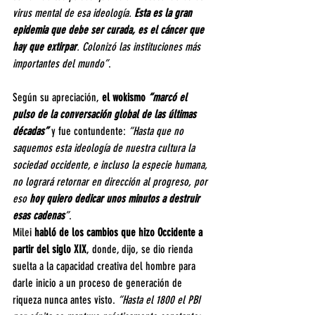
virus mental de esa ideología. 
Esta es la gran 
epidemia que debe ser curada, es el cáncer que 
hay que extirpar
. Colonizó las instituciones más 
importantes del mundo”
.
Según su apreciación, 
el wokismo 
“marcó el 
pulso de la conversación global de las últimas 
décadas”
y fue contundente:
 “Hasta que no 
saquemos esta ideología de nuestra cultura la 
sociedad occidente, e incluso la especie humana, 
no logrará retornar en dirección al progreso, por 
eso 
hoy quiero dedicar unos minutos a destruir 
esas cadenas
”
.
Milei
 habló de los cambios que hizo Occidente a 
partir del siglo XIX
, donde, dijo, se dio rienda 
suelta a la capacidad creativa del hombre para 
darle inicio a un proceso de generación de 
riqueza nunca antes visto.
 “Hasta el 1800 el PBI 