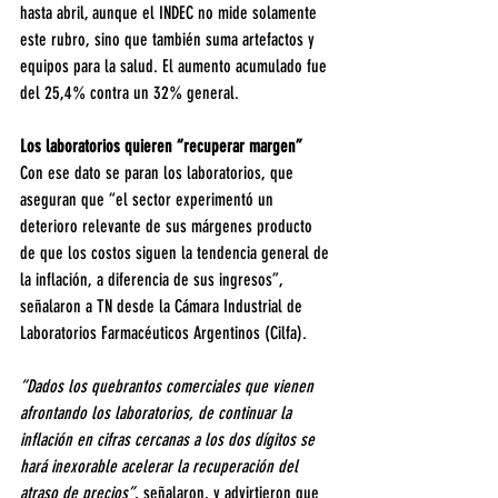
hasta abril, aunque el INDEC no mide solamente 
este rubro, sino que también suma artefactos y 
equipos para la salud. El aumento acumulado fue 
del 25,4% contra un 32% general.
Los laboratorios quieren “recuperar margen”
Con ese dato se paran los laboratorios, que 
aseguran que “el sector experimentó un 
deterioro relevante de sus márgenes producto 
de que los costos siguen la tendencia general de 
la inflación, a diferencia de sus ingresos”, 
señalaron a TN desde la Cámara Industrial de 
Laboratorios Farmacéuticos Argentinos (Cilfa).
“Dados los quebrantos comerciales que vienen 
afrontando los laboratorios, de continuar la 
inflación en cifras cercanas a los dos dígitos se 
hará inexorable acelerar la recuperación del 
atraso de precios”
, señalaron, y advirtieron que 