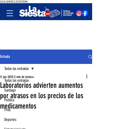
4241899513330598
Entrada
Todas las entradas
11 jun 2023
3 min de lectura
Todas las entradas
Laboratorios advierten aumentos
Santiago
por atrasos en los precios de los
Política
medicamentos
Frías
Deportes