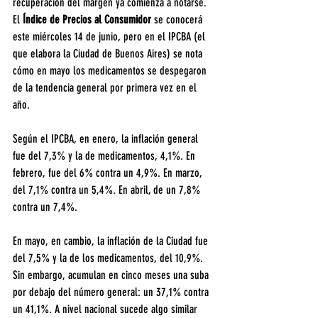
recuperación del margen ya comienza a notarse. 
El
 Índice de Precios al Consumidor 
se conocerá 
este miércoles 14 de junio, pero en el IPCBA (el 
que elabora la Ciudad de Buenos Aires) se nota 
cómo en mayo los medicamentos se despegaron 
de la tendencia general por primera vez en el 
año.
Según el IPCBA, en enero, la inflación general 
fue del 7,3% y la de medicamentos, 4,1%. En 
febrero, fue del 6% contra un 4,9%. En marzo, 
del 7,1% contra un 5,4%. En abril, de un 7,8% 
contra un 7,4%.
En mayo, en cambio, la inflación de la Ciudad fue 
del 7,5% y la de los medicamentos, del 10,9%. 
Sin embargo, acumulan en cinco meses una suba 
por debajo del número general: un 37,1% contra 
un 41,1%. A nivel nacional sucede algo similar 