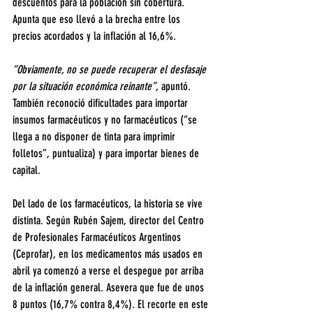
descuentos para la población sin cobertura. 
Apunta que eso llevó a la brecha entre los 
precios acordados y la inflación al 16,6%.
“Obviamente, no se puede recuperar el desfasaje 
por la situación económica reinante”
, apuntó. 
También reconoció dificultades para importar 
insumos farmacéuticos y no farmacéuticos (“se 
llega a no disponer de tinta para imprimir 
folletos”, puntualiza) y para importar bienes de 
capital.
Del lado de los farmacéuticos, la historia se vive 
distinta. Según Rubén Sajem, director del Centro 
de Profesionales Farmacéuticos Argentinos 
(Ceprofar), en los medicamentos más usados en 
abril ya comenzó a verse el despegue por arriba 
de la inflación general. Asevera que fue de unos 
8 puntos (16,7% contra 8,4%). El recorte en este 