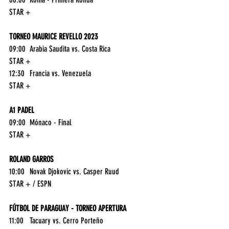
STAR +
TORNEO MAURICE REVELLO 2023
09:00	Arabia Saudita vs. Costa Rica	
STAR +
12:30	Francia vs. Venezuela	
STAR +
A1 PADEL
09:00	Mónaco - Final	
STAR +
ROLAND GARROS
10:00	Novak Djokovic vs. Casper Ruud	
STAR + / ESPN
FÚTBOL DE PARAGUAY - TORNEO APERTURA
11:00	Tacuary vs. Cerro Porteño	