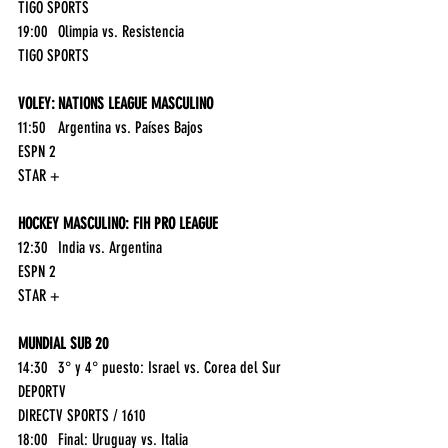
TIGO SPORTS
19:00	Olimpia vs. Resistencia	
TIGO SPORTS
VOLEY: NATIONS LEAGUE MASCULINO
11:50	Argentina vs. Países Bajos	
ESPN 2
STAR +
HOCKEY MASCULINO: FIH PRO LEAGUE
12:30	India vs. Argentina	
ESPN 2
STAR +
MUNDIAL SUB 20
14:30	3° y 4° puesto: Israel vs. Corea del Sur	
DEPORTV
DIRECTV SPORTS / 1610
18:00	Final: Uruguay vs. Italia	