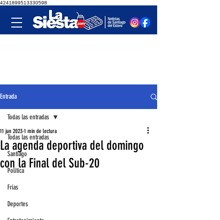
4241899513330598
Entrada
Todas las entradas
11 jun 2023
1 min de lectura
Todas las entradas
La agenda deportiva del domingo
Santiago
con la Final del Sub-20
Política
Frías
Deportes