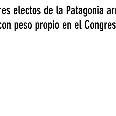
es electos de la Patagonia a
con peso propio en el Congre