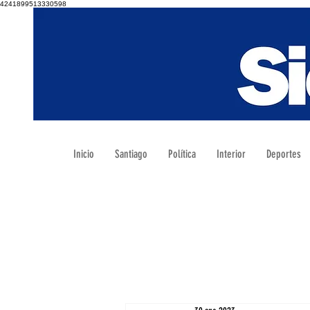
4241899513330598
Inicio
Santiago
Política
Interior
Deportes