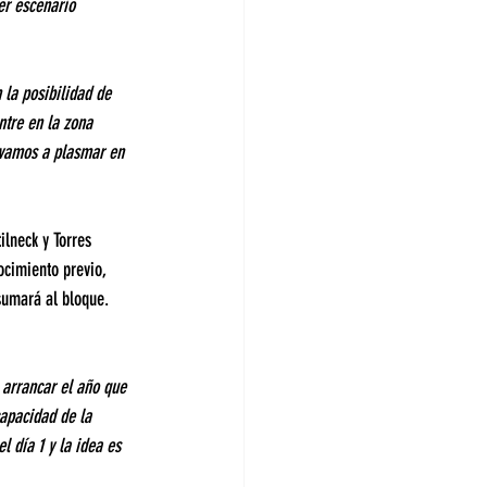
er escenario 
la posibilidad de 
ntre en la zona 
 vamos a plasmar en 
lneck y Torres 
cimiento previo, 
sumará al bloque.
 arrancar el año que 
capacidad de la 
 día 1 y la idea es 