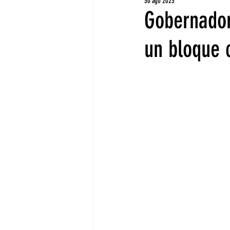
30 ago 2023
Gobernador
un bloque 