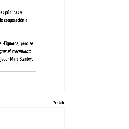
es públicas y 
de cooperación e 
s -Figueroa, pero se 
grar el crecimiento 
ajador Marc Stanley.
Ver todo