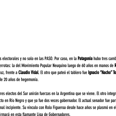
s electorales y no solo en las PASO. Por caso, en la 
Patagonia 
hubo tres camb
derrotas: la del Movimiento Popular Neuquino luego de 60 años en manos de 
uz, frente a 
Claudio Vidal
. El otro que pateó el tablero fue 
Ignacio “Nacho” To
de 20 años de hegemonía.
es electos del Sur unirán fuerzas en la Argentina que se viene. El otro integr
to en Río Negro y que ya fue dos veces gobernador. El actual senador fue part
nal incipiente. Su vínculo con Rolo Figueroa desde hace años se plasmó en e
firmará en esta flamante Liga de Gobernadores.