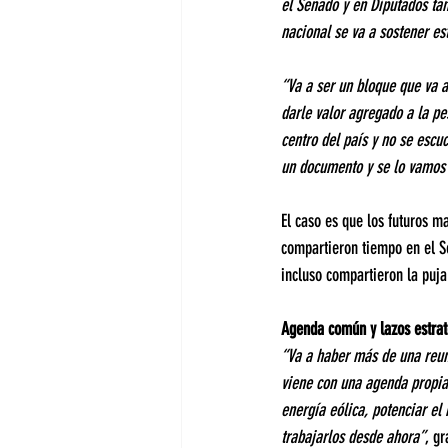
el Senado y en Diputados ta
nacional se va a sostener es
“Va a ser un bloque que va a
darle valor agregado a la pe
centro del país y no se escuc
un documento y se lo vamos 
El caso es que los futuros m
compartieron tiempo en el S
incluso compartieron la puja
Agenda común y lazos estrat
“Va a haber más de una reun
viene con una agenda propia.
energía eólica, potenciar el
trabajarlos desde ahora”
, g