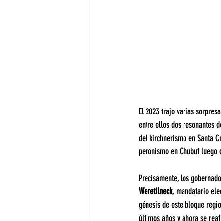
El 2023 trajo varias sorpresa
entre ellos dos resonantes 
del kirchnerismo en Santa Cr
peronismo en Chubut luego 
Precisamente, los gobernador
Weretilneck
, mandatario elec
génesis de este bloque regio
últimos años y ahora se rea