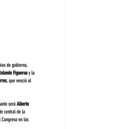
ios de gobierno, 
Rolando Figueroa 
y la 
rres
, que venció al 
ante será 
Alberto 
e central de la 
l Congreso en los 