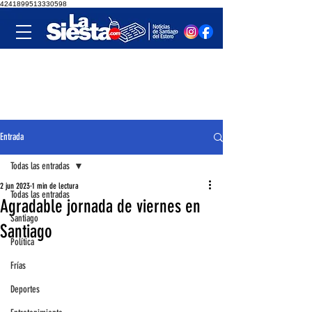
4241899513330598
Entrada
Todas las entradas
2 jun 2023
1 min de lectura
Todas las entradas
Agradable jornada de viernes en
Santiago
Santiago
Política
Frías
Deportes