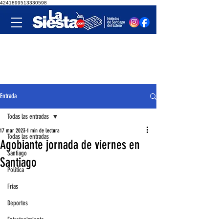
4241899513330598
Entrada
Todas las entradas
17 mar 2023
1 min de lectura
Todas las entradas
Agobiante jornada de viernes en
Santiago
Santiago
Política
Frías
Deportes