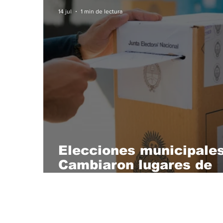
14 jul
1 min de lectura
Elecciones municipales
Cambiaron lugares de
votación para muchos
santiagueños en la
ciudad