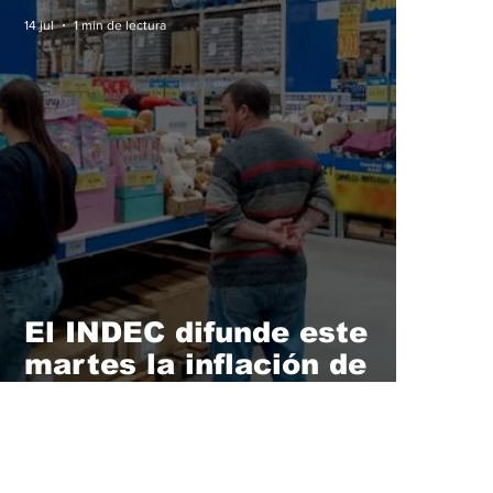
14 jul
1 min de lectura
El INDEC difunde este
martes la inflación de
junio: en cuánto podría
ubicarse