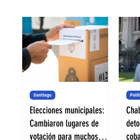
Santiago
Polít
Elecciones municipales:
Chab
Cambiaron lugares de
deto
votación para muchos
coba