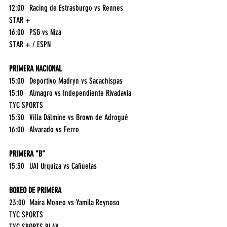
12:00	Racing de Estrasburgo vs Rennes	
STAR +
16:00	PSG vs Niza	
STAR + / ESPN
PRIMERA NACIONAL
15:00	Deportivo Madryn vs Sacachispas	
15:10	Almagro vs Independiente Rivadavia	
TYC SPORTS
15:30	Villa Dálmine vs Brown de Adrogué	
16:00	Alvarado vs Ferro	
PRIMERA "B"
15:30	UAI Urquiza vs Cañuelas	
BOXEO DE PRIMERA
23:00	Maira Moneo vs Yamila Reynoso	
TYC SPORTS
TYC SPORTS PLAY