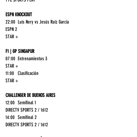
ESPN KNOCKOUT
22:00	Luis Nery vs Jesús Ruiz García	
ESPN 2
STAR +
F1 | GP SINGAPUR
07:00	Entrenamientos 3	
STAR +
11:00	Clasificación	
STAR +
CHALLENGER DE BUENOS AIRES
12:00	Semifinal 1	
DIRECTV SPORTS 2 / 1612
14:00	Semifinal 2	
DIRECTV SPORTS 2 / 1612