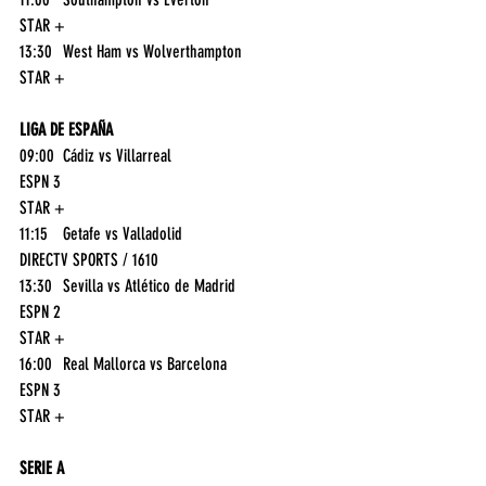
STAR +
13:30	West Ham vs Wolverthampton	
STAR +
LIGA DE ESPAÑA
09:00	Cádiz vs Villarreal	
ESPN 3
STAR +
11:15	Getafe vs Valladolid	
DIRECTV SPORTS / 1610
13:30	Sevilla vs Atlético de Madrid	
ESPN 2
STAR +
16:00	Real Mallorca vs Barcelona	
ESPN 3
STAR +
SERIE A