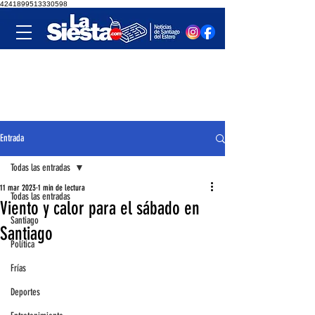
4241899513330598
Entrada
Todas las entradas
11 mar 2023
1 min de lectura
Todas las entradas
Viento y calor para el sábado en
Santiago
Santiago
Política
Frías
Deportes