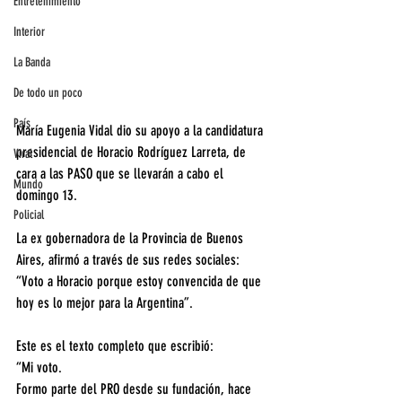
Entretenimiento
Interior
La Banda
De todo un poco
País
María Eugenia Vidal dio su apoyo a la candidatura 
presidencial de Horacio Rodríguez Larreta, de 
Viral
cara a las PASO que se llevarán a cabo el 
Mundo
domingo 13. 
Policial
La ex gobernadora de la Provincia de Buenos 
Aires, afirmó a través de sus redes sociales: 
“Voto a Horacio porque estoy convencida de que 
hoy es lo mejor para la Argentina”.
Este es el texto completo que escribió:
“Mi voto.
Formo parte del PRO desde su fundación, hace 