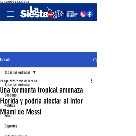
4241899513330598
Entrada
Todas las entradas
29 ago 2023
2 min de lectura
Todas las entradas
Una tormenta tropical amenaza
Santiago
Florida y podría afectar al Inter
Política
Miami de Messi
Frías
Deportes