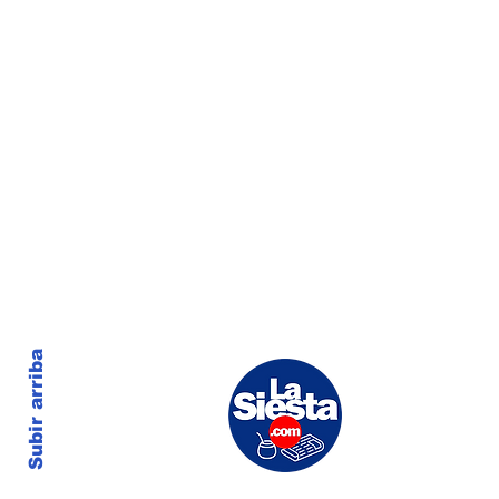
Subir arriba