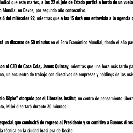
 indicó que este martes, 
a las 22 el jefe de Estado partirá a bordo de un vuelo
co Mundial en Davos, por segundo año consecutivo.
as 6 del miércoles 22
, mientras que
 a las 13 dará una entrevista a la agencia d
ará un discurso de 30 minutos
 en el Foro Económico Mundial, donde el año pa
 con el CEO de Coca Cola, James Quincey
, mientras que una hora más tarde pa
na, un encuentro de trabajo con directivos de empresas y holdings de los más
mio Röpke" otorgado por el Liberales Institut
, un centro de pensamiento libera
nto, Milei disertará durante 30 minutos.
o especial que conducirá de regreso al Presidente y su comitiva a Buenos Aires
la técnica en la ciudad brasilera de Recife.