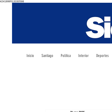
4241899513330598
Inicio
Santiago
Política
Interior
Deportes