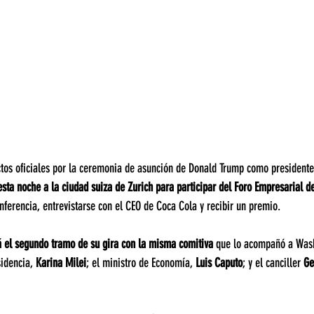
ctos oficiales por la ceremonia de asunción de Donald Trump como presidente
 esta noche a la ciudad suiza de Zurich
para participar del Foro Empresarial d
onferencia, entrevistarse con el CEO de Coca Cola y recibir un premio.
á el segundo tramo de su gira
con la misma comitiva 
que lo acompañó a Wash
idencia, 
Karina Milei
; el ministro de Economía, 
Luis Caputo
; y el canciller 
Ge