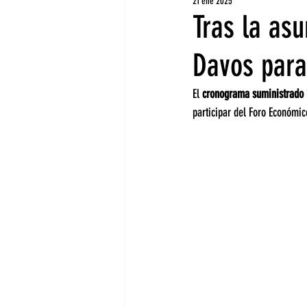
21 ene 2025
Tras la asu
Davos para
El 
cronograma suministrado
participar del Foro Económi