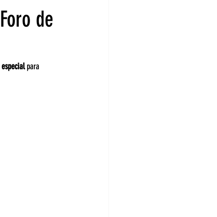
 Foro de
 especial
 para 