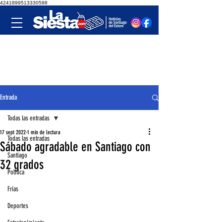
4241899513330598
Entrada
Todas las entradas
17 sept 2022
1 min de lectura
Todas las entradas
Sábado agradable en Santiago con
Santiago
32 grados
Política
Frías
Deportes