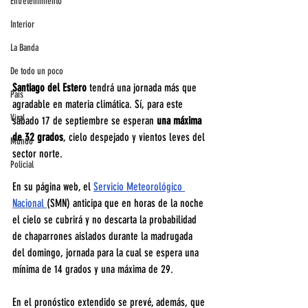
Entretenimiento
Interior
La Banda
De todo un poco
Santiago del Estero
 tendrá una jornada más que 
País
agradable en materia climática. Sí, para este 
Viral
sábado 17 de septiembre se esperan 
una máxima 
de 32 grados
, cielo despejado y vientos leves del 
Mundo
sector norte.
Policial
En su página web, el 
Servicio Meteorológico 
Nacional 
(SMN) anticipa que en horas de la noche 
el cielo se cubrirá y no descarta la probabilidad 
de chaparrones aislados durante la madrugada 
del domingo, jornada para la cual se espera una 
mínima de 14 grados y una máxima de 29.
En el pronóstico extendido se prevé, además, que 