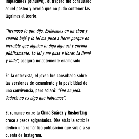
Implacables (elnueve), el trapero fue consultado 
aquel posteo y reveló que no pudo contener las 
lágrimas al leerlo.
“Hermoso lo que dijo. Estábamos en un show y 
cuando bajé y lo leí me puse a llorar porque es 
increíble que alguien te diga algo así y encima 
públicamente. Lo leí y me puse a llorar. La llamé 
y todo”
, aseguró notablemente enamorado.
En la entrevista, el joven fue consultado sobre 
las versiones de casamiento y la posibilidad de 
una convivencia, pero aclaró: 
“Fue en joda. 
Todavía no es algo que hablemos”
.
El romance entre la 
China Suárez y Rusherking
crece a pasos agigantados. Días atrás la actriz le 
dedicó una romántica publicación que subió a su 
cuenta de Instagram.