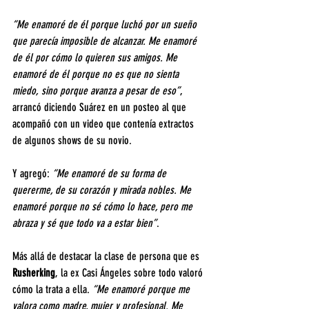
“Me enamoré de él porque luchó por un sueño 
que parecía imposible de alcanzar. Me enamoré 
de él por cómo lo quieren sus amigos. Me 
enamoré de él porque no es que no sienta 
miedo, sino porque avanza a pesar de eso”
, 
arrancó diciendo Suárez en un posteo al que 
acompañó con un video que contenía extractos 
de algunos shows de su novio.
Y agregó: 
“Me enamoré de su forma de 
quererme, de su corazón y mirada nobles. Me 
enamoré porque no sé cómo lo hace, pero me 
abraza y sé que todo va a estar bien”
.
Más allá de destacar la clase de persona que es 
Rusherking
, la ex Casi Ángeles sobre todo valoró 
cómo la trata a ella. 
“Me enamoré porque me 
valora como madre, mujer y profesional. Me 