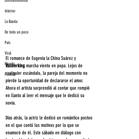
Entretenimiento
Interior
La Banda
De todo un poco
País
Viral
El romance de Eugenia la China Suárez y 
Mundo
Rusherking 
marcha viento en popa. Lejos de 
cualquier escándalo, la pareja del momento no 
Policial
pierde la oportunidad de declararse el amor. 
Ahora el artista sorprendió al contar que rompió 
en llanto al leer el mensaje que le dedicó su 
novia.
Días atrás, la actriz le dedicó un romántico posteo 
en el que contó los motivos por lo que se 
enamoró de él. Este sábado en diálogo con 