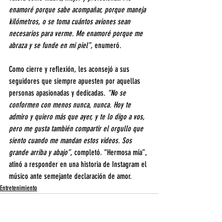
enamoré porque sabe acompañar, porque maneja 
kilómetros, o se toma cuántos aviones sean 
necesarios para verme. Me enamoré porque me 
abraza y se funde en mi piel”,
 enumeró.
Como cierre y reflexión, les aconsejó a sus 
seguidores que siempre apuesten por aquellas 
personas apasionadas y dedicadas. 
“No se 
conformen con menos nunca, nunca. Hoy te 
admiro y quiero más que ayer, y te lo digo a vos, 
pero me gusta también compartir el orgullo que 
siento cuando me mandan estos videos. Sos 
grande arriba y abajo”
, completó. “Hermosa mía”, 
atinó a responder en una historia de Instagram el 
músico ante semejante declaración de amor.
Entretenimiento