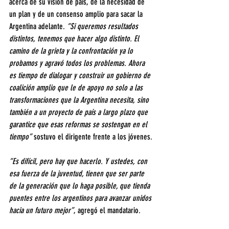
acerca de su visión de país, de la necesidad de 
un plan y de un consenso amplio para sacar la 
Argentina adelante. 
“Si queremos resultados 
distintos, tenemos que hacer algo distinto. El 
camino de la grieta y la confrontación ya lo 
probamos y agravó todos los problemas. Ahora 
es tiempo de dialogar y construir un gobierno de 
coalición amplio que le de apoyo no solo a las 
transformaciones que la Argentina necesita, sino 
también a un proyecto de país a largo plazo que 
garantice que esas reformas se sostengan en el 
tiempo”
 sostuvo el dirigente frente a los jóvenes.
“Es difícil, pero hay que hacerlo. Y ustedes, con 
esa fuerza de la juventud, tienen que ser parte 
de la generación que lo haga posible, que tienda 
puentes entre los argentinos para avanzar unidos 
hacia un futuro mejor”
, agregó el mandatario.