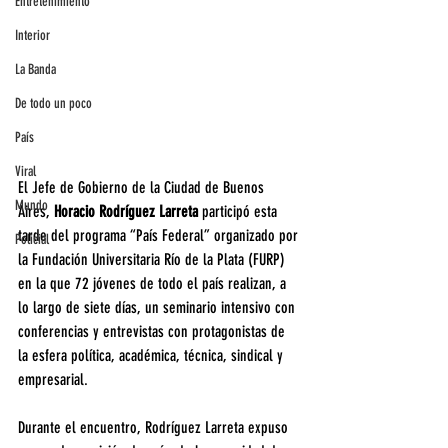
Entretenimiento
Interior
La Banda
De todo un poco
País
Viral
El Jefe de Gobierno de la Ciudad de Buenos 
Mundo
Aires, 
Horacio Rodríguez Larreta
 participó esta 
tarde del programa “País Federal” organizado por 
Policial
la Fundación Universitaria Río de la Plata (FURP) 
en la que 72 jóvenes de todo el país realizan, a 
lo largo de siete días, un seminario intensivo con 
conferencias y entrevistas con protagonistas de 
la esfera política, académica, técnica, sindical y 
empresarial.
Durante el encuentro, Rodríguez Larreta expuso 