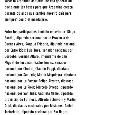
sacar la Argentina adelante, de esa generación 
que siente las bases para que Argentina crezca 
durante 30 años que cambie nuestro país para 
siempre” cerró el mandatario.
Entre los participantes también estuvieron: Diego 
Santilli, diputado nacional por la Provincia de 
Buenos Aires; Rogelio Frigerio, diputado nacional 
por Entre Ríos; Luis Juez, senador nacional por 
Córdoba; Germán Alfaro, intendente de San 
Miguel de Tucumán; Nacho Torres, senador 
nacional por Chubut; Claudio Poggi, diputado 
nacional por San Luis; Martín Maquieyra, diputado 
nacional por La Pampa; Felipe Álvarez, diputado 
nacional por La Rioja; Marcelo Orrego, diputado 
nacional por San Juan; Gabriela Neme, diputada 
provincial de Formosa; Alfredo Schiavoni y Martín 
Arjol, diputados nacionales por Misiones; Aníbal 
Tortoriello, diputado nacional por Río Negro; 