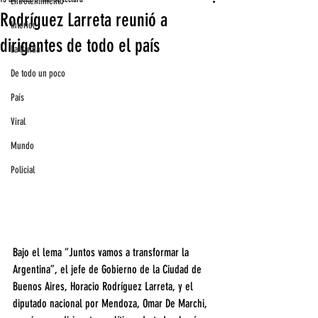
Entretenimiento
Rodríguez Larreta reunió a
Interior
dirigentes de todo el país
La Banda
De todo un poco
País
Viral
Mundo
Policial
Bajo el lema “Juntos vamos a transformar la 
Argentina”, el jefe de Gobierno de la Ciudad de 
Buenos Aires, Horacio Rodríguez Larreta, y el 
diputado nacional por Mendoza, Omar De Marchi, 