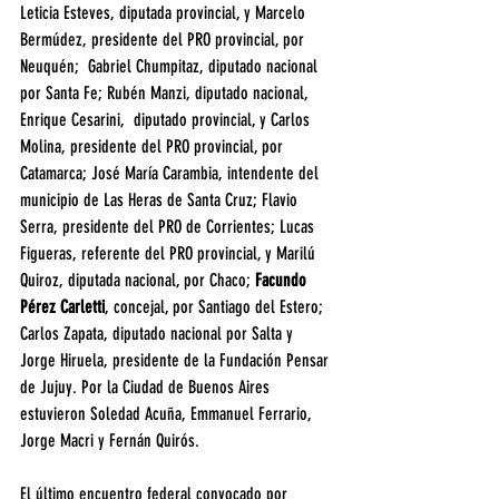
Leticia Esteves, diputada provincial, y Marcelo 
Bermúdez, presidente del PRO provincial, por 
Neuquén;  Gabriel Chumpitaz, diputado nacional 
por Santa Fe; Rubén Manzi, diputado nacional, 
Enrique Cesarini,  diputado provincial, y Carlos 
Molina, presidente del PRO provincial, por 
Catamarca; José María Carambia, intendente del 
municipio de Las Heras de Santa Cruz; Flavio 
Serra, presidente del PRO de Corrientes; Lucas 
Figueras, referente del PRO provincial, y Marilú 
Quiroz, diputada nacional, por Chaco; 
Facundo 
Pérez Carletti
, concejal, por Santiago del Estero; 
Carlos Zapata, diputado nacional por Salta y 
Jorge Hiruela, presidente de la Fundación Pensar 
de Jujuy. Por la Ciudad de Buenos Aires 
estuvieron Soledad Acuña, Emmanuel Ferrario, 
Jorge Macri y Fernán Quirós. 
El último encuentro federal convocado por 