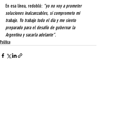
En esa línea, redobló: 
“yo no voy a prometer 
soluciones inalcanzables, sí comprometo mi 
trabajo. Yo trabajo todo el día y me siento 
preparado para el desafío de gobernar la 
Argentina y sacarla adelante”.
Política
Entradas recientes
Ver todo