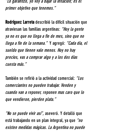
“Lo garantizo, yo voy a bajar la inflación; es el 
primer objetivo que tenemos.”
Rodríguez Larreta
 describió la difícil situación que 
atraviesan las familias argentinas: 
“Hoy la gente 
ya no es que no llega a fin de mes, sino que no 
llega a fin de la semana.”  
Y agregó: 
“Cada día, el 
sueldo que tienen vale menos. Hoy no hay 
precios, vas a comprar algo y a los dos días 
cuesta más.”
También se refirió a la actividad comercial: 
“Los 
comerciantes no pueden trabajar. Venden y 
cuando van a reponer, reponen mas caro que lo 
que vendieron, pierden plata.” 
“No se puede vivir así”,
 aseveró. Y detalló que 
está trabajando en un plan integral, ya que 
“no 
existen medidas mágicas. La Argentina no puede 