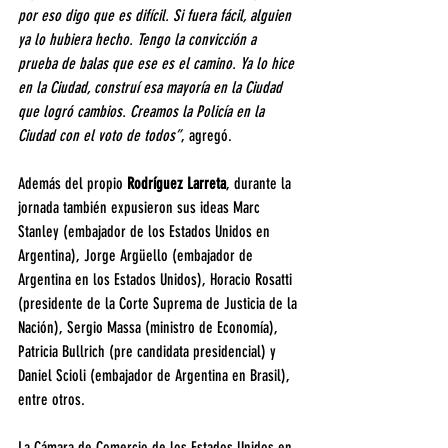
por eso digo que es difícil. Si fuera fácil, alguien 
ya lo hubiera hecho. Tengo la convicción a 
prueba de balas que ese es el camino. Ya lo hice 
en la Ciudad, construí esa mayoría en la Ciudad 
que logró cambios. Creamos la Policía en la 
Ciudad con el voto de todos”
, agregó.
Además del propio 
Rodríguez Larreta
, durante la 
jornada también expusieron sus ideas Marc 
Stanley (embajador de los Estados Unidos en 
Argentina), Jorge Argüello (embajador de 
Argentina en los Estados Unidos), Horacio Rosatti 
(presidente de la Corte Suprema de Justicia de la 
Nación), Sergio Massa (ministro de Economía), 
Patricia Bullrich (pre candidata presidencial) y 
Daniel Scioli (embajador de Argentina en Brasil), 
entre otros.
La Cámara de Comercio de los Estados Unidos en 