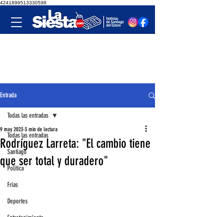
4241899513330598
Entrada
Todas las entradas
9 may 2023
3 min de lectura
Todas las entradas
Rodríguez Larreta: "El cambio tiene
Santiago
que ser total y duradero"
Política
Frías
Deportes