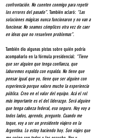
confrontación. No cuenten conmigo para repetir 
los errores del pasado”
. También aclaró: 
“Las 
soluciones mágicas nunca funcionaron y no van a 
funcionar. No seamos cómplices otra vez de caer 
en ideas que no resuelven problemas”
.
También dio algunas pistas sobre quién podría 
acompañarlo en la fórmula presidencial: 
“Tiene 
que ser alguien que tenga confianza, que 
laburemos espalda con espalda. No tiene que 
pensar igual que yo, tiene que ser alguien con 
experiencia porque valoro mucho la experiencia 
pública. Creo en el valor del equipo. Acá el rol 
más importante es el del liderazgo. Será alguien 
que tenga cabeza federal, eso seguro. Hoy voy a 
todos lados, aprendo, pregunto. Cuando me 
toque, voy a ser un presidente viajero en la 
Argentina. Lo estoy haciendo hoy. Son viajes que 
me reúno con todos y los escucho. Voy y 