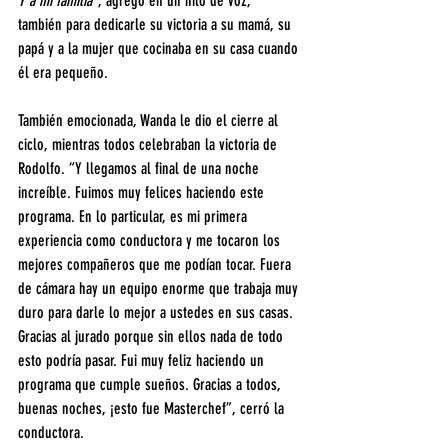
Y a mi familia”
, agregó en un hilo de voz, 
también para dedicarle su victoria a su mamá, su 
papá y a la mujer que cocinaba en su casa cuando 
él era pequeño.
También emocionada, Wanda le dio el cierre al 
ciclo, mientras todos celebraban la victoria de 
Rodolfo. “Y llegamos al final de una noche 
increíble. Fuimos muy felices haciendo este 
programa. En lo particular, es mi primera 
experiencia como conductora y me tocaron los 
mejores compañeros que me podían tocar. Fuera 
de cámara hay un equipo enorme que trabaja muy 
duro para darle lo mejor a ustedes en sus casas. 
Gracias al jurado porque sin ellos nada de todo 
esto podría pasar. Fui muy feliz haciendo un 
programa que cumple sueños. Gracias a todos, 
buenas noches, ¡esto fue Masterchef”, cerró la 
conductora.