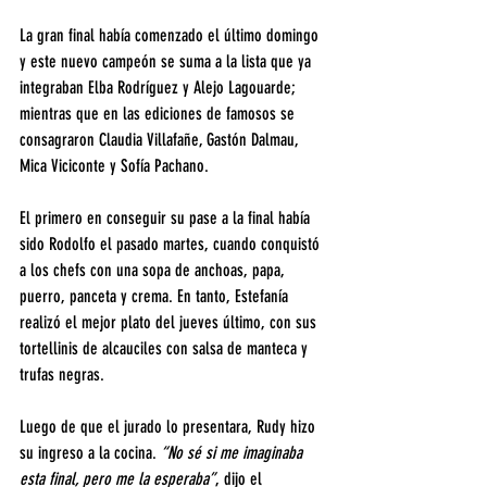
La gran final había comenzado el último domingo 
y este nuevo campeón se suma a la lista que ya 
integraban Elba Rodríguez y Alejo Lagouarde; 
mientras que en las ediciones de famosos se 
consagraron Claudia Villafañe, Gastón Dalmau, 
Mica Viciconte y Sofía Pachano.
El primero en conseguir su pase a la final había 
sido Rodolfo el pasado martes, cuando conquistó 
a los chefs con una sopa de anchoas, papa, 
puerro, panceta y crema. En tanto, Estefanía 
realizó el mejor plato del jueves último, con sus 
tortellinis de alcauciles con salsa de manteca y 
trufas negras.
Luego de que el jurado lo presentara, Rudy hizo 
su ingreso a la cocina. 
“No sé si me imaginaba 
esta final, pero me la esperaba”
, dijo el 