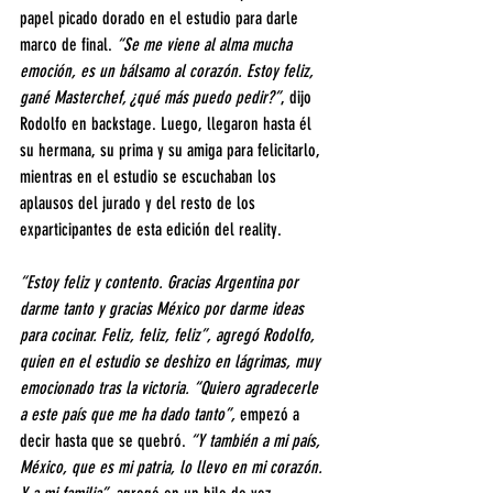
papel picado dorado en el estudio para darle 
marco de final. 
“Se me viene al alma mucha 
emoción, es un bálsamo al corazón. Estoy feliz, 
gané Masterchef, ¿qué más puedo pedir?”
, dijo 
Rodolfo en backstage. Luego, llegaron hasta él 
su hermana, su prima y su amiga para felicitarlo, 
mientras en el estudio se escuchaban los 
aplausos del jurado y del resto de los 
exparticipantes de esta edición del reality.
“Estoy feliz y contento. Gracias Argentina por 
darme tanto y gracias México por darme ideas 
para cocinar. Feliz, feliz, feliz”, agregó Rodolfo, 
quien en el estudio se deshizo en lágrimas, muy 
emocionado tras la victoria. “Quiero agradecerle 
a este país que me ha dado tanto”,
 empezó a 
decir hasta que se quebró.
 “Y también a mi país, 
México, que es mi patria, lo llevo en mi corazón. 