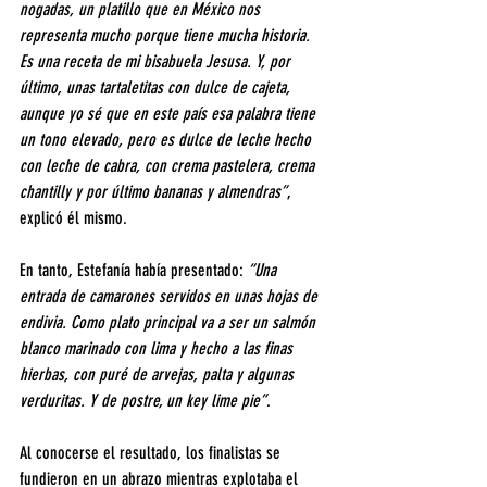
nogadas, un platillo que en México nos 
representa mucho porque tiene mucha historia. 
Es una receta de mi bisabuela Jesusa. Y, por 
último, unas tartaletitas con dulce de cajeta, 
aunque yo sé que en este país esa palabra tiene 
un tono elevado, pero es dulce de leche hecho 
con leche de cabra, con crema pastelera, crema 
chantilly y por último bananas y almendras”
, 
explicó él mismo.
En tanto, Estefanía había presentado: 
“Una 
entrada de camarones servidos en unas hojas de 
endivia. Como plato principal va a ser un salmón 
blanco marinado con lima y hecho a las finas 
hierbas, con puré de arvejas, palta y algunas 
verduritas. Y de postre, un key lime pie”
.
Al conocerse el resultado, los finalistas se 
fundieron en un abrazo mientras explotaba el 