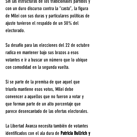
Sin las estructuras de los tradicionales partidos y 
con un duro discurso contra la “casta”, la figura 
de Milei con sus duras y particulares políticas de 
ajuste tuvieron el respaldo de un 30% del 
electorado.
Su desafío para las elecciones del 22 de octubre 
radica en mantener bajo sus brazos a esos 
votantes e ir a buscar un número que lo ubique 
con comodidad en la segunda vuelta.
Si se parte de la premisa de que aquel que 
triunfa mantiene esos votos, Milei debe 
convencer a aquellos que no fueron a votar y 
que forman parte de un alto porcentaje que 
parece desencantado de las ofertas electorales.
La Libertad Avanza necesita también de votantes 
identificados con el ala dura de 
Patricia Bullrich y 