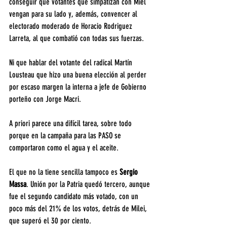
conseguir que votantes que simpatizan con Miel 
vengan para su lado y, además, convencer al 
electorado moderado de Horacio Rodriguez 
Larreta, al que combatió con todas sus fuerzas.
Ni que hablar del votante del radical Martín 
Lousteau que hizo una buena elección al perder 
por escaso margen la interna a jefe de Gobierno 
porteño con Jorge Macri.
A priori parece una difícil tarea, sobre todo 
porque en la campaña para las PASO se 
comportaron como el agua y el aceite.
El que no la tiene sencilla tampoco es 
Sergio 
Massa
. Unión por la Patria quedó tercero, aunque 
fue el segundo candidato más votado, con un 
poco más del 21% de los votos, detrás de Milei, 
que superó el 30 por ciento.