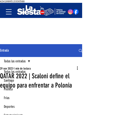
4241899513330598
Entrada
Todas las entradas
29 nov 2022
1 min de lectura
Todas las entradas
QATAR 2022 | Scaloni define el
Santiago
equipo para enfrentar a Polonia
Política
Frías
Deportes