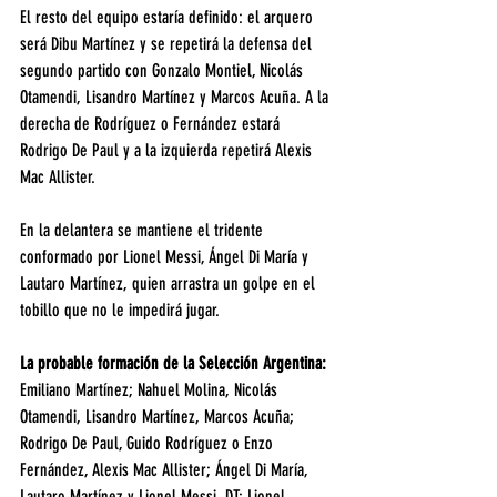
El resto del equipo estaría definido: el arquero 
será Dibu Martínez y se repetirá la defensa del 
segundo partido con Gonzalo Montiel, Nicolás 
Otamendi, Lisandro Martínez y Marcos Acuña. A la 
derecha de Rodríguez o Fernández estará 
Rodrigo De Paul y a la izquierda repetirá Alexis 
Mac Allister.
En la delantera se mantiene el tridente 
conformado por Lionel Messi, Ángel Di María y 
Lautaro Martínez, quien arrastra un golpe en el 
tobillo que no le impedirá jugar.
La probable formación de la Selección Argentina:
Emiliano Martínez; Nahuel Molina, Nicolás 
Otamendi, Lisandro Martínez, Marcos Acuña; 
Rodrigo De Paul, Guido Rodríguez o Enzo 
Fernández, Alexis Mac Allister; Ángel Di María, 
Lautaro Martínez y Lionel Messi. DT: Lionel 