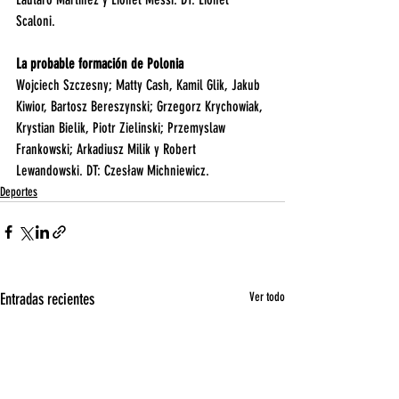
Scaloni.
La probable formación de Polonia
Wojciech Szczesny; Matty Cash, Kamil Glik, Jakub 
Kiwior, Bartosz Bereszynski; Grzegorz Krychowiak, 
Krystian Bielik, Piotr Zielinski; Przemyslaw 
Frankowski; Arkadiusz Milik y Robert 
Lewandowski. DT: Czesław Michniewicz.
Deportes
Entradas recientes
Ver todo