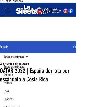
4241899513330598
Entrada
Todas las entradas
23 nov 2022
2 min de lectura
Todas las entradas
QATAR 2022 | España derrota por
Santiago
escándalo a Costa Rica
Política
Frías
Deportes