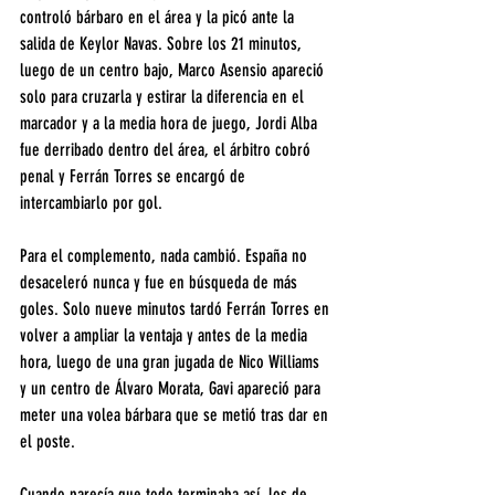
controló bárbaro en el área y la picó ante la 
salida de Keylor Navas. Sobre los 21 minutos, 
luego de un centro bajo, Marco Asensio apareció 
solo para cruzarla y estirar la diferencia en el 
marcador y a la media hora de juego, Jordi Alba 
fue derribado dentro del área, el árbitro cobró 
penal y Ferrán Torres se encargó de 
intercambiarlo por gol.
Para el complemento, nada cambió. España no 
desaceleró nunca y fue en búsqueda de más 
goles. Solo nueve minutos tardó Ferrán Torres en 
volver a ampliar la ventaja y antes de la media 
hora, luego de una gran jugada de Nico Williams 
y un centro de Álvaro Morata, Gavi apareció para 
meter una volea bárbara que se metió tras dar en 
el poste.
Cuando parecía que todo terminaba así, los de 