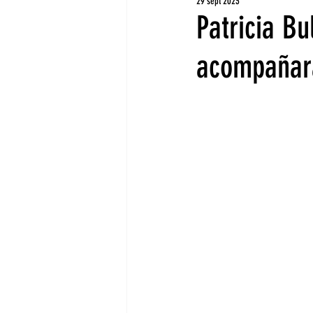
29 sept 2023
Patricia Bu
acompañará