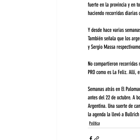
fuerte en la provincia y en t
haciendo recorridas diarias 
Y desde hace varias semanas 
También señala que los argen
y Sergio Massa respectivame
No compartieron recorridas n
PRO como es La Feliz. Allí, 
Semanas atrás en El Palomar,
antes del 22 de octubre. A b
Argentina. Una suerte de cam
la agenda la llevó a Bullrich
Política