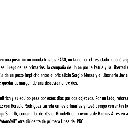
n una posición incómoda tras las PASO, no tanto por el resultado -quedó seg
les. Luego de las primarias, la campaña de Unión por la Patria y La Libertad 
cia de un pacto implícito entre el oficialista Sergio Massa y el libertario Javie
e quedar al margen de una discusión entre dos.
ullrich y su equipo pasa por estos días por dos objetivos. Por un lado, reforz
oz con Horacio Rodríguez Larreta en las primarias y llevó tiempo cerrar las h
o Santilli, competidor de Néstor Grindetti en provincia de Buenos Aires en a
Patomóvil” otra dirigente de primera línea del PRO.