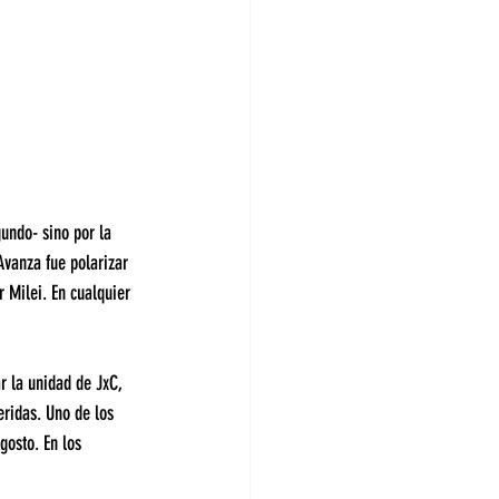
undo- sino por la 
Avanza fue polarizar 
r Milei. En cualquier 
ar la unidad de JxC, 
eridas. Uno de los 
gosto. En los 