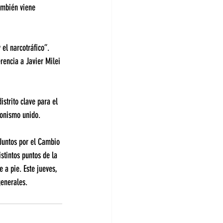
También viene 
el narcotráfico”. 
rencia a Javier Milei 
strito clave para el 
ronismo unido.
 Juntos por el Cambio 
stintos puntos de la 
 a pie. Este jueves, 
generales.