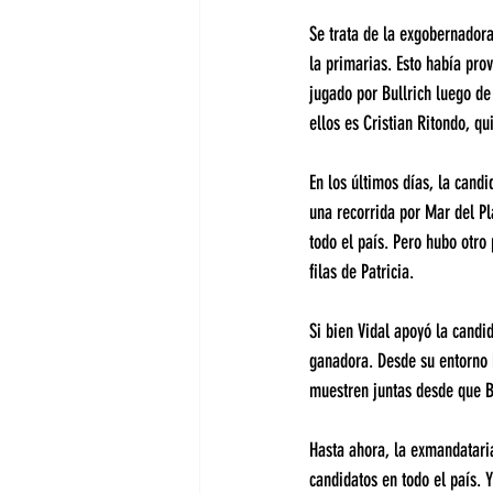
Se trata de la exgobernador
la primarias. Esto había pro
jugado por Bullrich luego de
ellos es Cristian Ritondo, q
En los últimos días, la candi
una recorrida por Mar del Pl
todo el país. Pero hubo otro
filas de Patricia.
Si bien Vidal apoyó la candi
ganadora. Desde su entorno 
muestren juntas desde que B
Hasta ahora, la exmandatari
candidatos en todo el país. Y