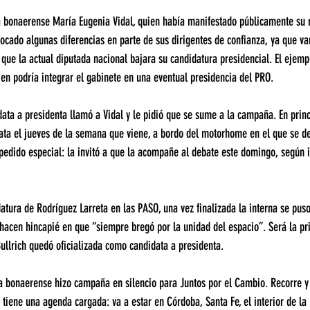
a bonaerense María Eugenia Vidal, quien había manifestado públicamente su r
vocado algunas diferencias en parte de sus dirigentes de confianza, ya que va
 que la actual diputada nacional bajara su candidatura presidencial. El ejemp
uien podría integrar el gabinete en una eventual presidencia del PRO.
data a presidenta llamó a Vidal y le pidió que se sume a la campaña. En princ
ata el jueves de la semana que viene, a bordo del motorhome en el que se de
 pedido especial: la invitó a que la acompañe al debate este domingo, según 
datura de Rodríguez Larreta en las PASO, una vez finalizada la interna se puso
hacen hincapié en que “siempre bregó por la unidad del espacio”. Será la pr
ullrich quedó oficializada como candidata a presidenta.
a bonaerense hizo campaña en silencio para Juntos por el Cambio. Recorre y
 tiene una agenda cargada: va a estar en Córdoba, Santa Fe, el interior de la