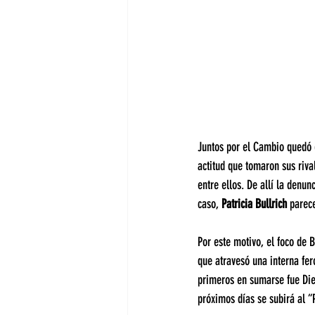
Juntos por el Cambio quedó e
actitud que tomaron sus riva
entre ellos. De allí la denun
caso, 
Patricia Bullrich 
parec
Por este motivo, el foco de B
que atravesó una interna fer
primeros en sumarse fue Dieg
próximos días se subirá al “