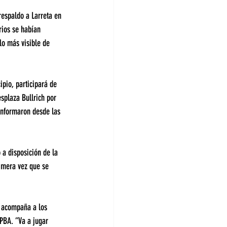
espaldo a Larreta en 
rios se habían 
lo más visible de 
ipio, participará de 
splaza Bullrich por 
informaron desde las 
 a disposición de la 
imera vez que se 
 acompaña a los 
 PBA. “Va a jugar 