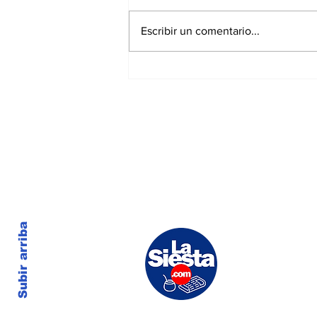
Escribir un comentario...
Elecciones municipales: Cambiaron
lugares de votación para muchos
santiagueños en la ciudad
Subir arriba