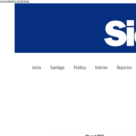
4241899513330598
Inicio
Santiago
Política
Interior
Deportes