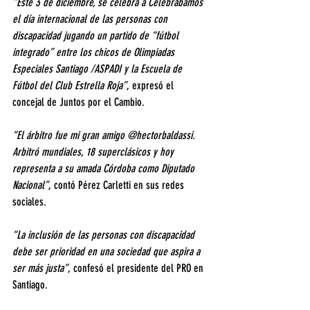
“Este 3 de diciembre, se celebra a Celebrábamos 
el día internacional de las personas con 
discapacidad jugando un partido de “fútbol 
integrado” entre los chicos de Olimpiadas 
Especiales Santiago /ASPADI y la Escuela de 
Fútbol del Club Estrella Roja”
, expresó el 
concejal de Juntos por el Cambio.
“El árbitro fue mi gran amigo @hectorbaldassi. 
Arbitró mundiales, 18 superclásicos y hoy 
representa a su amada Córdoba como Diputado 
Nacional”
, contó Pérez Carletti en sus redes 
sociales.
“La inclusión de las personas con discapacidad 
debe ser prioridad en una sociedad que aspira a 
ser más justa”
, confesó el presidente del PRO en 
Santiago.