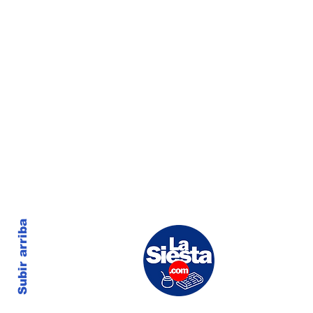
Subir arriba