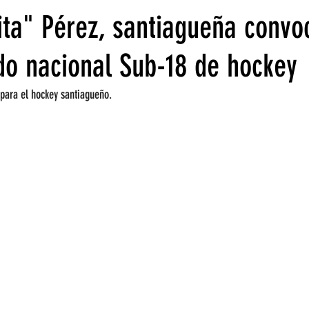
Tita" Pérez, santiagueña convo
do nacional Sub-18 de hockey
 para el hockey santiagueño.