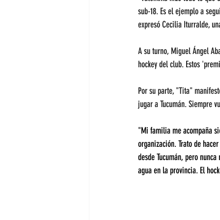
sub-18. Es el ejemplo a segu
expresó Cecilia Iturralde, u
A su turno, Miguel Ángel Aba
hockey del club. Estos 'premi
Por su parte, "Tita" manifes
jugar a Tucumán. Siempre vue
"Mi familia me acompaña sie
organización. Trato de hacer
desde Tucumán, pero nunca m
agua en la provincia. El hoc