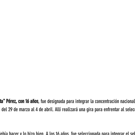
ta" Pérez, con 16 años
, fue designada para integrar la concentración nacional
del 29 de marzo al 4 de abril. Allí realizará una gira para enfrentar al sel
ebía hacer y lo hizo bien. A los 16 años, fue seleccionada para integrar el s