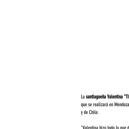
La 
santiagueña Valentina "Ti
que se realizará en Mendoza 
y de Chile. 
"Valentina hizo todo lo que d