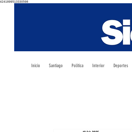
4241899513330598
Inicio
Santiago
Política
Interior
Deportes