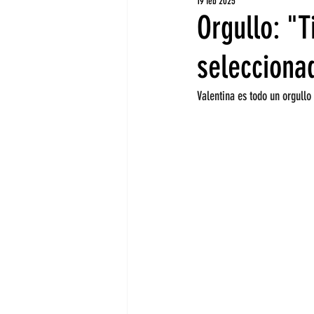
19 feb 2025
Orgullo: "
selecciona
Valentina es todo un orgullo