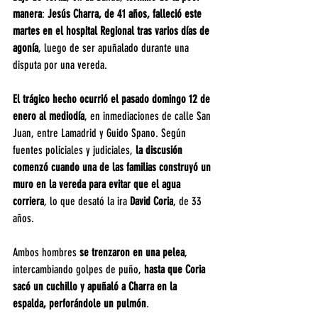
manera
:
 Jesús Charra, de 41 años, falleció este 
martes en el hospital Regional tras varios días de 
agonía
, luego de ser apuñalado durante una 
disputa por una vereda.
El trágico hecho ocurrió el pasado domingo 12 de 
enero
al mediodía
, en inmediaciones de calle San 
Juan, entre Lamadrid y Guido Spano. Según 
fuentes policiales y judiciales, 
la discusión 
comenzó cuando una de las familias construyó un 
muro en la vereda para evitar que el agua 
corriera
, lo que desató la ira 
David Coria
, de 33 
años.
Ambos hombres 
se trenzaron en una pelea
, 
intercambiando golpes de puño, 
hasta que Coria 
sacó un cuchillo y apuñaló a Charra en la 
espalda, perforándole un pulmón
.