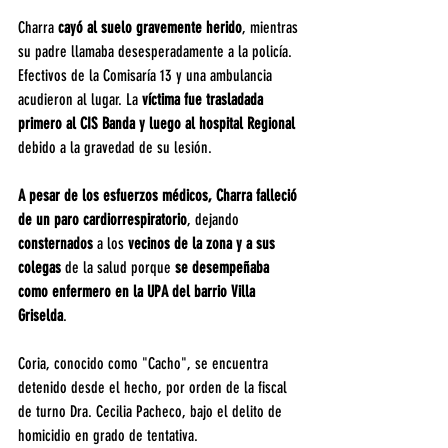
Charra 
cayó al suelo gravemente herido
, mientras 
su padre llamaba desesperadamente a la policía. 
Efectivos de la Comisaría 13 y una ambulancia 
acudieron al lugar. La 
víctima fue trasladada 
primero al CIS Banda y luego al hospital Regional 
debido a la gravedad de su lesión.
A pesar de los esfuerzos médicos, Charra falleció 
de un paro cardiorrespiratorio
, dejando 
consternados 
a los 
vecinos de la zona y a sus
colegas 
de la salud porque 
se desempeñaba 
como enfermero en la UPA del barrio Villa 
Griselda
.
Coria, conocido como "Cacho", se encuentra 
detenido desde el hecho, por orden de la fiscal 
de turno Dra. Cecilia Pacheco, bajo el delito de 
homicidio en grado de tentativa.