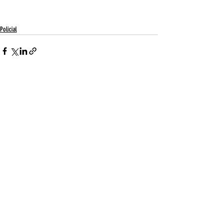
Policial
Entradas recientes
Ver todo