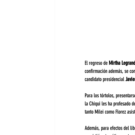
El regreso de 
Mirtha Legrand
confirmación además, se cono
candidato presidencial 
Javie
Para los tórtolos, presentar
la Chiqui les ha profesado d
tanto Milei como Florez asis
Además, para efectos del lib