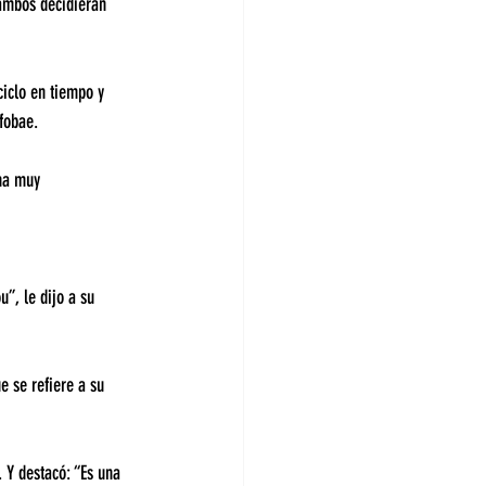
 ambos decidieran 
iclo en tiempo y 
fobae.
na muy 
”, le dijo a su 
e se refiere a su 
. Y destacó: “Es una 