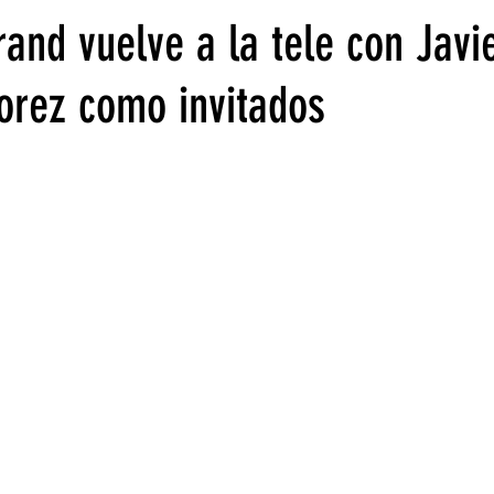
and vuelve a la tele con Javie
lorez como invitados