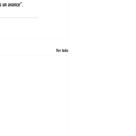
s un avance”.
Ver todo