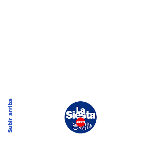
Subir arriba