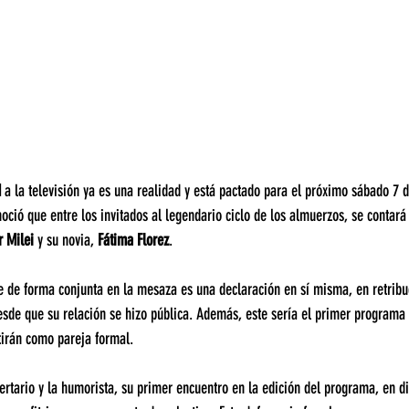
 
a la televisión ya es una realidad y está pactado para el próximo sábado 7 d
ció que entre los invitados al legendario ciclo de los almuerzos, se contará 
r Milei
 y su novia, 
Fátima Florez
.
se de forma conjunta en la mesaza es una declaración en sí misma, en retribu
esde que su relación se hizo pública. Además, este sería el primer programa t
tirán como pareja formal.
ertario y la humorista, su primer encuentro en la edición del programa, en d