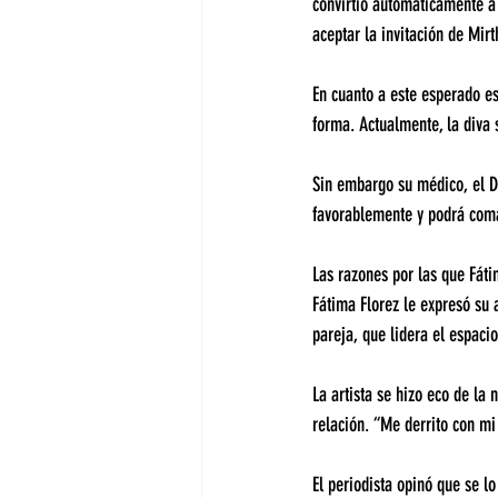
convirtió automáticamente a 
aceptar la invitación de Mirt
En cuanto a este esperado es
forma. Actualmente, la diva 
Sin embargo su médico, el D
favorablemente y podrá com
Las razones por las que Fáti
Fátima Florez le expresó su a
pareja, que lidera el espaci
La artista se hizo eco de la 
relación. “Me derrito con mi 
El periodista opinó que se lo