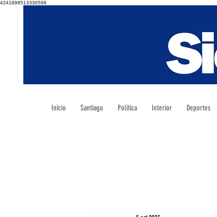
4241899513330598
Inicio
Santiago
Política
Interior
Deportes