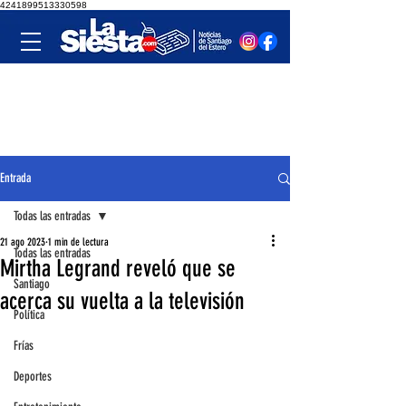
4241899513330598
Entrada
Todas las entradas
21 ago 2023
1 min de lectura
Todas las entradas
Mirtha Legrand reveló que se
Santiago
acerca su vuelta a la televisión
Política
Frías
Deportes