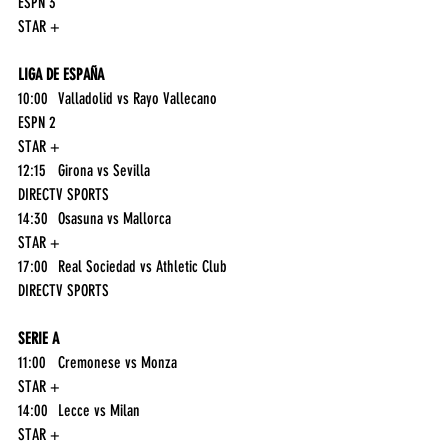
ESPN 3
STAR +
LIGA DE ESPAÑA
10:00	Valladolid vs Rayo Vallecano	
ESPN 2
STAR +
12:15	Girona vs Sevilla	
DIRECTV SPORTS
14:30	Osasuna vs Mallorca	
STAR +
17:00	Real Sociedad vs Athletic Club	
DIRECTV SPORTS
SERIE A
11:00	Cremonese vs Monza	
STAR +
14:00	Lecce vs Milan	
STAR +