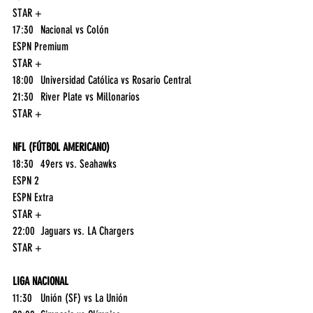
STAR +
17:30	Nacional vs Colón	
ESPN Premium
STAR +
18:00	Universidad Católica vs Rosario Central	
21:30	River Plate vs Millonarios	
STAR +
NFL (FÚTBOL AMERICANO)
18:30	49ers vs. Seahawks	
ESPN 2
ESPN Extra
STAR +
22:00	Jaguars vs. LA Chargers	
STAR +
LIGA NACIONAL
11:30	Unión (SF) vs La Unión	