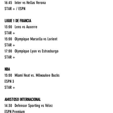
16:45	Inter vs Hellas Verona	
STAR + / ESPN
LIGUE 1 DE FRANCIA
13:00	Lens vs Auxerre	
STAR +
15:00	Olympique Marsella vs Lorient	
STAR +
17:00	Olympique Lyon vs Estrasburgo	
STAR +
NBA
15:00	Miami Heat vs. Milwaukee Bucks	
ESPN 3
STAR +
AMISTOSO INTERNACIONAL
14:30	Defensor Sporting vs Vélez	
ESPN Premium