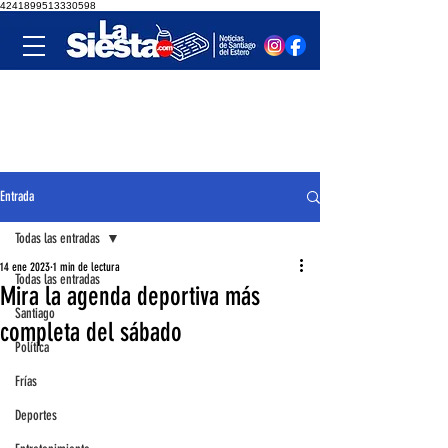
4241899513330598
Entrada
Todas las entradas
14 ene 2023
1 min de lectura
Todas las entradas
Mira la agenda deportiva más
Santiago
completa del sábado
Política
Frías
Deportes