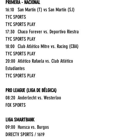
PRIMERA - NACIONAL
16:10	San Martín (T) vs San Martín (SJ)	
TYC SPORTS
TYC SPORTS PLAY
17:30	Chaco Forever vs. Deportivo Riestra	
TYC SPORTS PLAY
18:00	Club Atlético Mitre vs. Racing (CBA)	
TYC SPORTS PLAY
20:00	Atlético Rafaela vs. Club Atlético 
Estudiantes	
TYC SPORTS PLAY
PRO LEAGUE (LIGA DE BÉLGICA)
08:20	Anderlecht vs. Westerloo	
FOX SPORTS
LIGA SMARTBANK
09:00	Huesca vs. Burgos	
DIRECTV SPORTS / 1619