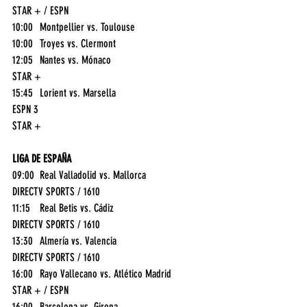
STAR + / ESPN
10:00	Montpellier vs. Toulouse	
10:00	Troyes vs. Clermont	
12:05	Nantes vs. Mónaco	
STAR +
15:45	Lorient vs. Marsella	
ESPN 3
STAR +
LIGA DE ESPAÑA
09:00	Real Valladolid vs. Mallorca	
DIRECTV SPORTS / 1610
11:15	Real Betis vs. Cádiz	
DIRECTV SPORTS / 1610
13:30	Almería vs. Valencia	
DIRECTV SPORTS / 1610
16:00	Rayo Vallecano vs. Atlético Madrid	
STAR + / ESPN
16:00	Barcelona vs. Girona	