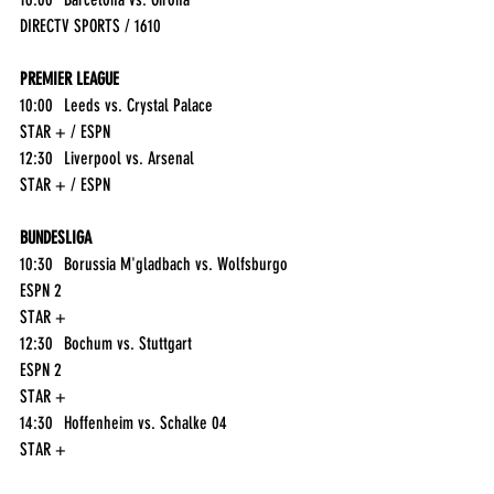
DIRECTV SPORTS / 1610
PREMIER LEAGUE
10:00	Leeds vs. Crystal Palace	
STAR + / ESPN
12:30	Liverpool vs. Arsenal	
STAR + / ESPN
BUNDESLIGA
10:30	Borussia M'gladbach vs. Wolfsburgo	
ESPN 2
STAR +
12:30	Bochum vs. Stuttgart	
ESPN 2
STAR +
14:30	Hoffenheim vs. Schalke 04	
STAR +