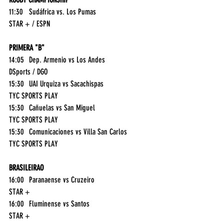
11:30	Sudáfrica vs. Los Pumas	
STAR + / ESPN
PRIMERA "B"
14:05	Dep. Armenio vs Los Andes	
DSports / DGO
15:30	UAI Urquiza vs Sacachispas	
TYC SPORTS PLAY
15:30	Cañuelas vs San Miguel	
TYC SPORTS PLAY
15:30	Comunicaciones vs Villa San Carlos	
TYC SPORTS PLAY
BRASILEIRAO
16:00	Paranaense vs Cruzeiro	
STAR +
16:00	Fluminense vs Santos	
STAR +