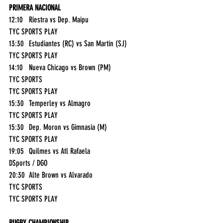
PRIMERA NACIONAL
12:10	Riestra vs Dep. Maipu	
TYC SPORTS PLAY
13:30	Estudiantes (RC) vs San Martin (SJ)	
TYC SPORTS PLAY
14:10	Nueva Chicago vs Brown (PM)	
TYC SPORTS
TYC SPORTS PLAY
15:30	Temperley vs Almagro	
TYC SPORTS PLAY
15:30	Dep. Moron vs Gimnasia (M)	
TYC SPORTS PLAY
19:05	Quilmes vs Atl Rafaela	
DSports / DGO
20:30	Alte Brown vs Alvarado	
TYC SPORTS
TYC SPORTS PLAY
RUGBY CHAMPIONSHIP