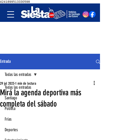
4241899513330598
Entrada
Todas las entradas
29 jul 2023
1 min de lectura
Todas las entradas
Mirá la agenda deportiva más
Santiago
completa del sábado
Política
Frías
Deportes