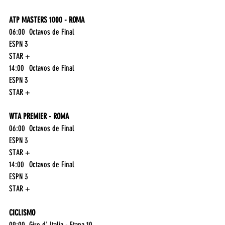
ATP MASTERS 1000 - ROMA
06:00	Octavos de Final	
ESPN 3
STAR +
14:00	Octavos de Final	
ESPN 3
STAR +
WTA PREMIER - ROMA
06:00	Octavos de Final	
ESPN 3
STAR +
14:00	Octavos de Final	
ESPN 3
STAR +
CICLISMO
09:00	Giro d' Italia - Etapa 10	