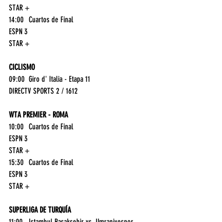
STAR +
14:00	Cuartos de Final	
ESPN 3
STAR +
CICLISMO
09:00	Giro d' Italia - Etapa 11	
DIRECTV SPORTS 2 / 1612
WTA PREMIER - ROMA
10:00	Cuartos de Final	
ESPN 3
STAR +
15:30	Cuartos de Final	
ESPN 3
STAR +
SUPERLIGA DE TURQUÍA
11:00	Istambul Basaksehir vs. Umraniyespor	