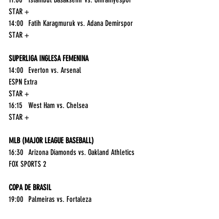
STAR +
14:00	Fatih Karagmuruk vs. Adana Demirspor	
STAR +
SUPERLIGA INGLESA FEMENINA
14:00	Everton vs. Arsenal	
ESPN Extra
STAR +
16:15	West Ham vs. Chelsea	
STAR +
MLB (MAJOR LEAGUE BASEBALL)
16:30	Arizona Diamonds vs. Oakland Athletics	
FOX SPORTS 2
COPA DE BRASIL
19:00	Palmeiras vs. Fortaleza	
STAR +