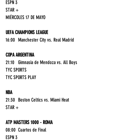
ESPN 3
STAR +
MIÉRCOLES 17 DE MAYO
UEFA CHAMPIONS LEAGUE
16:00	Manchester City vs. Real Madrid	
COPA ARGENTINA
21:10	Gimnasia de Mendoza vs. All Boys	
TYC SPORTS
TYC SPORTS PLAY
NBA
21:30	Boston Celtics vs. Miami Heat	
STAR +
ATP MASTERS 1000 - ROMA
08:00	Cuartos de Final	
ESPN 3