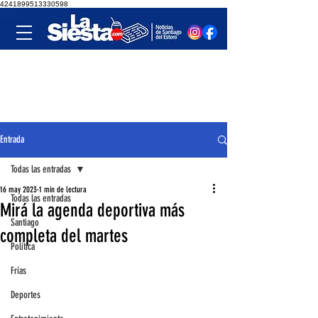
4241899513330598
Entrada
Todas las entradas
16 may 2023
1 min de lectura
Todas las entradas
Mirá la agenda deportiva más
Santiago
completa del martes
Política
Frías
Deportes