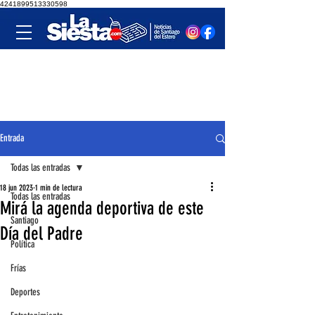
4241899513330598
Entrada
Todas las entradas
18 jun 2023
1 min de lectura
Todas las entradas
Mirá la agenda deportiva de este
Santiago
Día del Padre
Política
Frías
Deportes