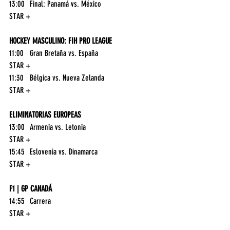
13:00	Final: Panamá vs. México	
STAR +
HOCKEY MASCULINO: FIH PRO LEAGUE
11:00	Gran Bretaña vs. España	
STAR +
11:30	Bélgica vs. Nueva Zelanda	
STAR +
ELIMINATORIAS EUROPEAS
13:00	Armenia vs. Letonia	
STAR +
15:45	Eslovenia vs. Dinamarca	
STAR +
F1 | GP CANADÁ
14:55	Carrera	
STAR +