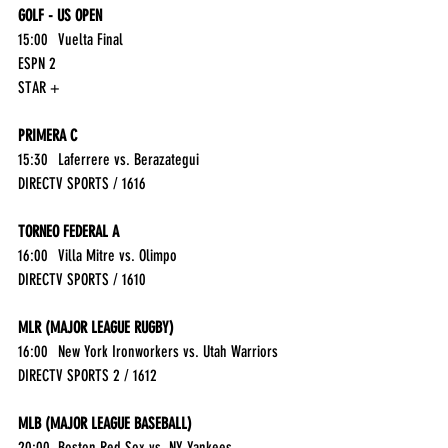
GOLF - US OPEN
15:00	Vuelta Final	
ESPN 2
STAR +
PRIMERA C
15:30	Laferrere vs. Berazategui	
DIRECTV SPORTS / 1616
TORNEO FEDERAL A
16:00	Villa Mitre vs. Olimpo	
DIRECTV SPORTS / 1610
MLR (MAJOR LEAGUE RUGBY)
16:00	New York Ironworkers vs. Utah Warriors	
DIRECTV SPORTS 2 / 1612
MLB (MAJOR LEAGUE BASEBALL)
20:00	Boston Red Sox vs. NY Yankees	