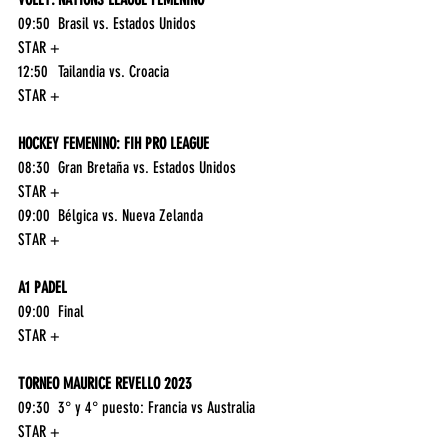
09:50	Brasil vs. Estados Unidos	
STAR +
12:50	Tailandia vs. Croacia	
STAR +
HOCKEY FEMENINO: FIH PRO LEAGUE
08:30	Gran Bretaña vs. Estados Unidos	
STAR +
09:00	Bélgica vs. Nueva Zelanda	
STAR +
A1 PADEL
09:00	Final	
STAR +
TORNEO MAURICE REVELLO 2023
09:30	3° y 4° puesto: Francia vs Australia	
STAR +