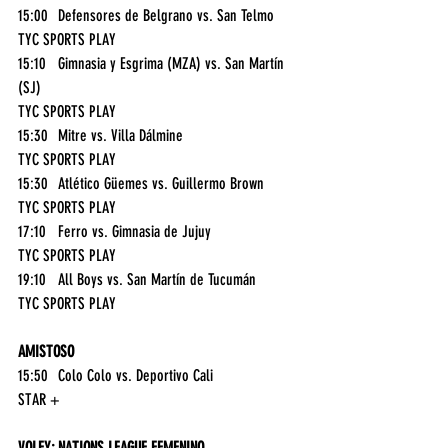
15:00	Defensores de Belgrano vs. San Telmo	
TYC SPORTS PLAY
15:10	Gimnasia y Esgrima (MZA) vs. San Martín 
(SJ)	
TYC SPORTS PLAY
15:30	Mitre vs. Villa Dálmine	
TYC SPORTS PLAY
15:30	Atlético Güemes vs. Guillermo Brown	
TYC SPORTS PLAY
17:10	Ferro vs. Gimnasia de Jujuy	
TYC SPORTS PLAY
19:10	All Boys vs. San Martín de Tucumán	
TYC SPORTS PLAY
AMISTOSO
15:50	Colo Colo vs. Deportivo Cali	
STAR +
VOLEY: NATIONS LEAGUE FEMENINO