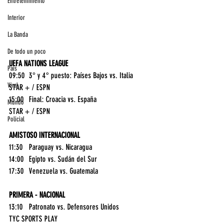
Entretenimiento
Interior
La Banda
De todo un poco
UEFA NATIONS LEAGUE
País
09:50	3° y 4° puesto: Países Bajos vs. Italia	
Viral
STAR + / ESPN
15:00	Final: Croacia vs. España	
Mundo
STAR + / ESPN
Policial
AMISTOSO INTERNACIONAL
11:30	Paraguay vs. Nicaragua	
14:00	Egipto vs. Sudán del Sur	
17:30	Venezuela vs. Guatemala	
PRIMERA - NACIONAL
13:10	Patronato vs. Defensores Unidos	
TYC SPORTS PLAY