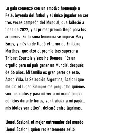
La gala comenzó con un emotivo homenaje a 
Pelé, leyenda del fútbol y el único jugador en ser 
tres veces campeón del Mundial, que falleció a 
fines de 2022, y el primer premio llegó para los 
arqueros. En la rama femenina se impuso Mary 
Earps, y más tarde llegó el turno de Emiliano 
Martínez, que alzó el premio tras superar a 
Thibaut Courtois y Yassine Bounou. "Es un 
orgullo para mí país ganar un Mundial después 
de 36 años. Mi familia es gran parte de esto, 
Aston Villa, la Selección Argentina, Scaloni que 
me dio el lugar. Siempre me preguntan quiénes 
son tus ídolos y para mí ver a mi mamá limpiar 
edificios durante horas, ver trabajar a mi papá... 
mis ídolos son ellos", delcaró entre lágrimas.
Lionel Scaloni, el mejor entrenador del mundo
Lionel Scaloni, quien recientemente selló 