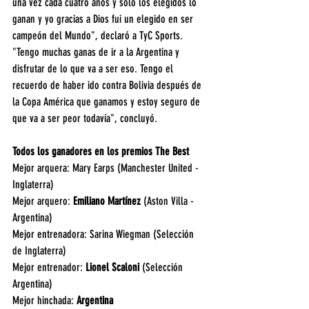
una vez cada cuatro años y solo los elegidos lo 
ganan y yo gracias a Dios fui un elegido en ser 
campeón del Mundo", declaró a TyC Sports. 
"Tengo muchas ganas de ir a la Argentina y 
disfrutar de lo que va a ser eso. Tengo el 
recuerdo de haber ido contra Bolivia después de 
la Copa América que ganamos y estoy seguro de 
que va a ser peor todavía", concluyó.
Todos los ganadores en los premios The Best
Mejor arquera: Mary Earps (Manchester United - 
Inglaterra)
Mejor arquero: 
Emiliano Martínez
 (Aston Villa - 
Argentina)
Mejor entrenadora: Sarina Wiegman (Selección 
de Inglaterra)
Mejor entrenador: 
Lionel Scaloni
 (Selección 
Argentina)
Mejor hinchada: 
Argentina