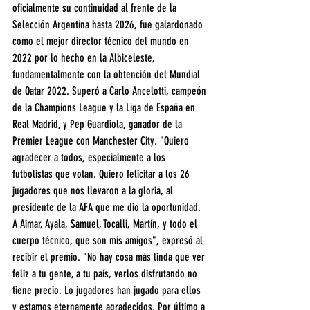
oficialmente su continuidad al frente de la 
Selección Argentina hasta 2026, fue galardonado 
como el mejor director técnico del mundo en 
2022 por lo hecho en la Albiceleste, 
fundamentalmente con la obtención del Mundial 
de Qatar 2022. Superó a Carlo Ancelotti, campeón 
de la Champions League y la Liga de España en 
Real Madrid, y Pep Guardiola, ganador de la 
Premier League con Manchester City. "Quiero 
agradecer a todos, especialmente a los 
futbolistas que votan. Quiero felicitar a los 26 
jugadores que nos llevaron a la gloria, al 
presidente de la AFA que me dio la oportunidad. 
A Aimar, Ayala, Samuel, Tocalli, Martín, y todo el 
cuerpo técnico, que son mis amigos", expresó al 
recibir el premio. "No hay cosa más linda que ver 
feliz a tu gente, a tu país, verlos disfrutando no 
tiene precio. Lo jugadores han jugado para ellos 
y estamos eternamente agradecidos. Por último a 