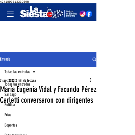
4241899513330598
Entrada
Todas las entradas
7 sept 2022
2 min de lectura
Todas las entradas
María Eugenia Vidal y Facundo Pérez
Santiago
Carletti conversaron con dirigentes
Política
Frías
Deportes