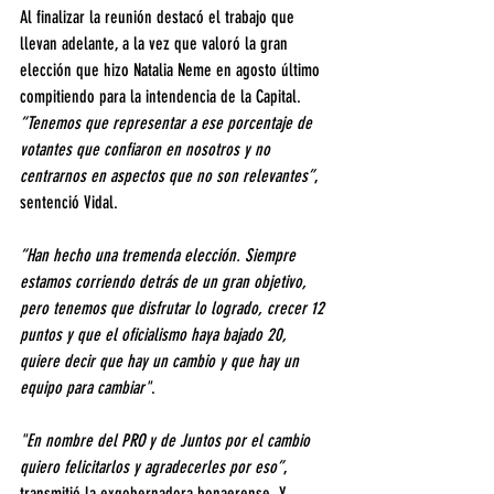
Al finalizar la reunión destacó el trabajo que 
llevan adelante, a la vez que valoró la gran 
elección que hizo Natalia Neme en agosto último 
compitiendo para la intendencia de la Capital. 
“Tenemos que representar a ese porcentaje de 
votantes que confiaron en nosotros y no 
centrarnos en aspectos que no son relevantes”
, 
sentenció Vidal.
“Han hecho una tremenda elección. Siempre 
estamos corriendo detrás de un gran objetivo, 
pero tenemos que disfrutar lo logrado, crecer 12 
puntos y que el oficialismo haya bajado 20, 
quiere decir que hay un cambio y que hay un 
equipo para cambiar"
.
"En nombre del PRO y de Juntos por el cambio 
quiero felicitarlos y agradecerles por eso”
, 
transmitió la exgobernadora bonaerense. Y 