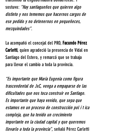
sostuvo: 
“Hay santiagueños que quieren algo 
distinto y nos tememos que hacernos cargos de 
ese pedido y no detenernos en pequeñeces, 
mezquindades”
.
La acompañó el concejal del PRO, 
Facundo Pérez 
Carletti
, quien agradeció la presencia de Vidal en 
Santiago del Estero, y remarcó que se trabaja 
para llevar el cambio a toda la provincia.
“Es importante que María Eugenia como figura 
trascendental de JxC, venga a empaparse de las 
dificultades que nos toca construir en Santiago. 
Es importante que haya venido, que sepa que 
estamos en un proceso de construcción pol í t ica 
compleja, que ha tenido un crecimiento 
importante en la ciudad capital y que queremos 
llevarlo a toda la provincia”
, señaló Pérez Carletti 