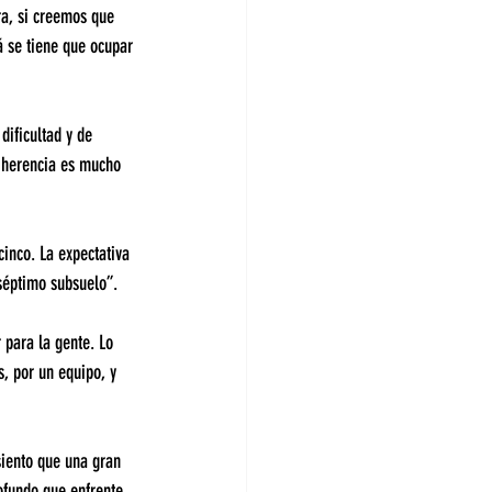
a, si creemos que 
 se tiene que ocupar 
ificultad y de 
 herencia es mucho 
cinco. La expectativa 
 séptimo subsuelo”.
 para la gente. Lo 
, por un equipo, y 
siento que una gran 
ofundo que enfrente 