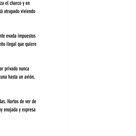
za el charco y en 
tá atrapado viviendo 
nte evada impuestos 
eño ilegal que quiere 
or privado nunca 
una hasta un avión, 
as. Hartos de ver de 
uy enojada y expresa 