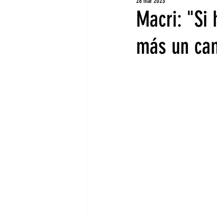
28 mar 2023
Macri: "Si
más un cam