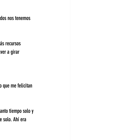
odos nos tenemos 
ás recursos 
er a girar 
o que me felicitan 
anto tiempo solo y 
e solo. Ahí era 