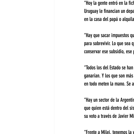
“Hoy la gente entró en la fi
Uruguay le financian un depa
en la casa del papá o alquil
“Hay que sacar impuestos qu
para sobrevivir. Lo que sea 
conservar ese subsidio, ese 
“Todos los del Estado se han
ganarían. Y los que son más
en todo meten la mano. Se ac
“Hay un sector de la Argenti
que quien está dentro del si
su voto a través de Javier Mi
“Frente a Milei, tenemos la 