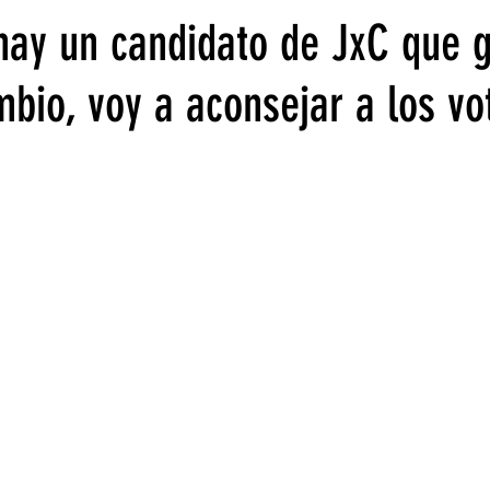
 hay un candidato de JxC que g
bio, voy a aconsejar a los vo