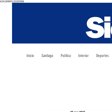
4241899513330598
Inicio
Santiago
Política
Interior
Deportes