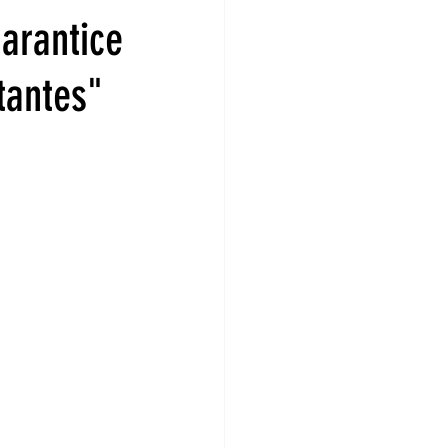
arantice
tantes"