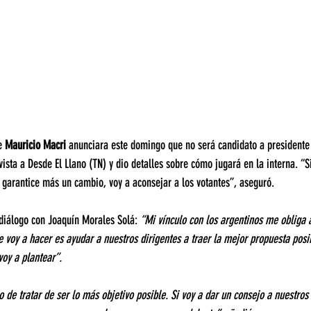
e 
Mauricio Macri
 anunciara este domingo que no será candidato a presidente
vista a Desde El Llano (TN) y dio detalles sobre cómo jugará en la interna. “S
 garantice más un cambio, voy a aconsejar a los votantes”, aseguró.
diálogo con Joaquín Morales Solá: 
“Mi vínculo con los argentinos me obliga a
e voy a hacer es ayudar a nuestros dirigentes a traer la mejor propuesta posib
oy a plantear”.
 de tratar de ser lo más objetivo posible. Si voy a dar un consejo a nuestros