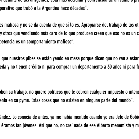
porativo que trabó a la Argentina hace décadas”.
s mafiosa y no se da cuenta de que sí lo es. Apropiarse del trabajo de los ot
y otros que vendiendo más caro de lo que producen creen que eso no es un 
mpetencia es un comportamiento mafioso”.
 que nuestros pibes se están yendo en masa porque dicen que no van a estar
eda y no tienen crédito ni para comprar un departamento a 30 años ni para f
oben su trabajo, no quiere políticos que le cobren cualquier impuesto o inten
venta en su pyme. Estas cosas que no existen en ninguna parte del mundo”.
ández. Lo conocía de antes, ya me había mentido cuando yo era Jefe de Gobie
 éramos tan jóvenes. Así que no, no creí nada de ese Alberto menemista y 