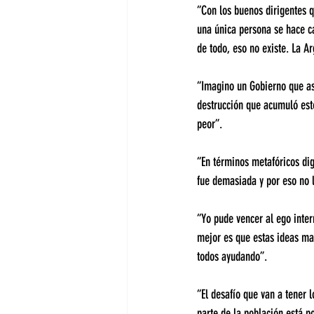
“Con los buenos dirigentes 
una única persona se hace c
de todo, eso no existe. La A
“Imagino un Gobierno que as
destrucción que acumuló est
peor”.
“En términos metafóricos digo
fue demasiada y por eso no l
“Yo pude vencer al ego inter
mejor es que estas ideas mad
todos ayudando”.
“El desafío que van a tener 
parte de la población está p