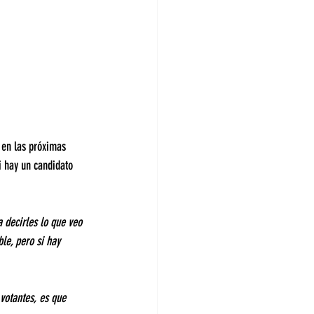
 en las próximas 
i hay un candidato 
 decirles lo que veo 
le, pero si hay 
 votantes, es que 