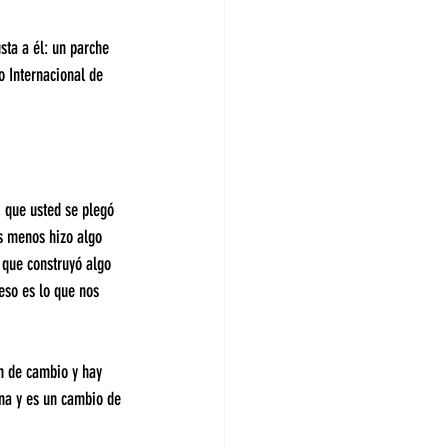
ta a él: un parche 
o Internacional de 
 que usted se plegó 
os menos hizo algo 
 que construyó algo 
eso es lo que nos 
n de cambio y hay 
ina y es un cambio de 