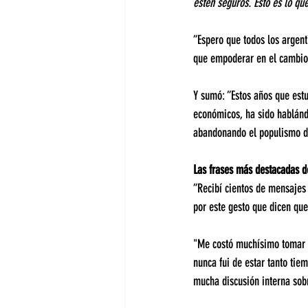
estén seguros. Esto es lo q
“Espero que todos los argen
que empoderar en el cambio,
Y sumó: “Estos años que est
económicos, ha sido hablánd
abandonando el populismo d
Las frases más destacadas d
“Recibí cientos de mensajes 
por este gesto que dicen qu
"Me costó muchísimo tomar l
nunca fui de estar tanto tie
mucha discusión interna sob