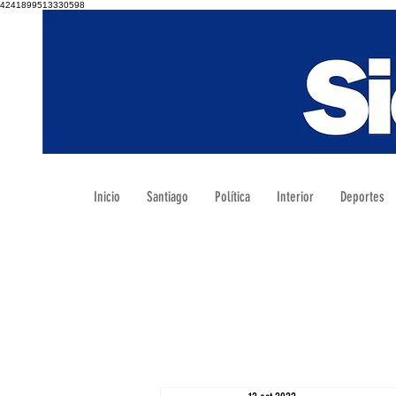
4241899513330598
Inicio
Santiago
Política
Interior
Deportes