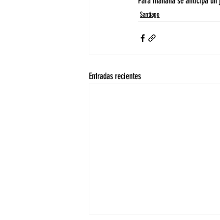
Para mañana se anticipa un
Santiago
Entradas recientes