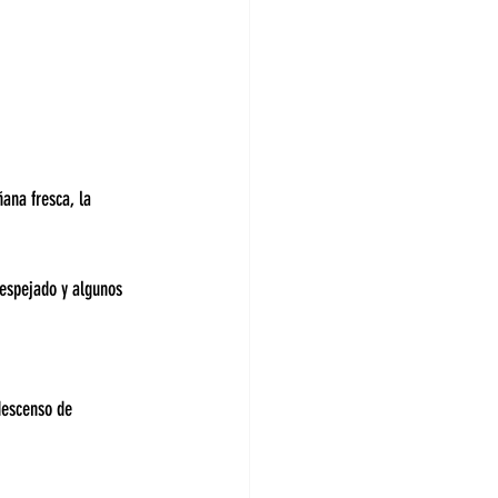
ana fresca, la 
despejado y algunos 
descenso de 