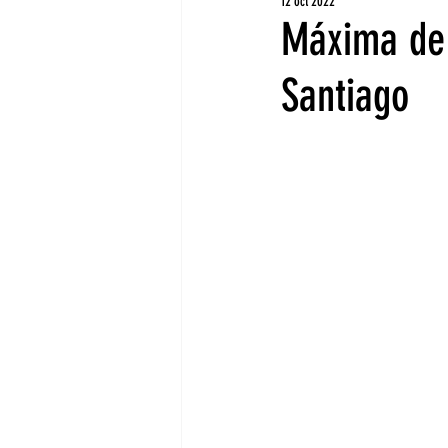
12 oct 2022
Máxima de 
Santiago