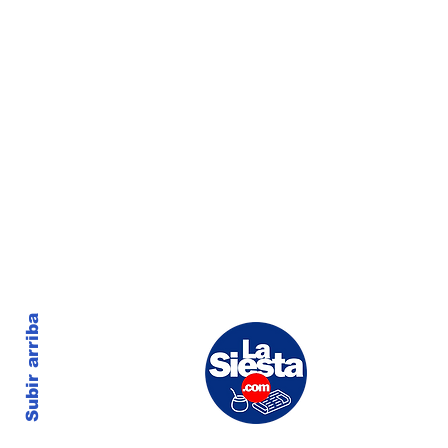
Subir arriba