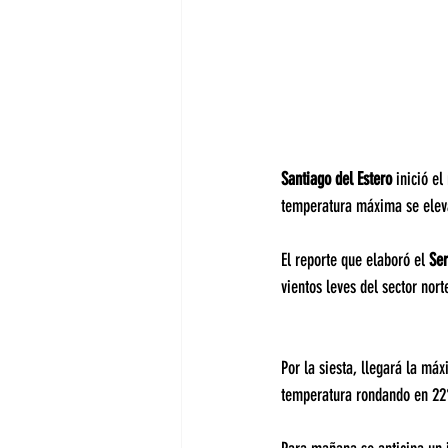
Santiago del Estero
 inició e
temperatura máxima se elev
El reporte que elaboró el 
Ser
vientos leves del sector nor
Por la siesta, llegará la má
temperatura rondando en 22