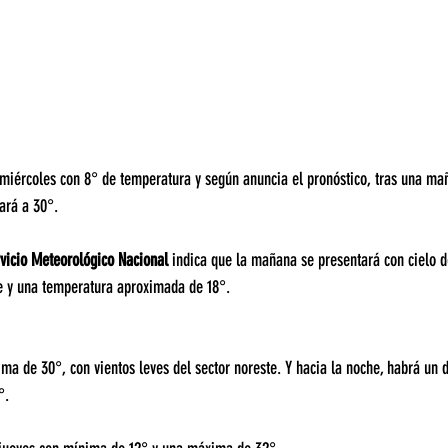
l miércoles con 8° de temperatura y según anuncia el pronóstico, tras una mañ
ará a 30°.
vicio Meteorológico Nacional
 indica que la mañana se presentará con cielo 
te y una temperatura aproximada de 18°.
xima de 30°, con vientos leves del sector noreste. Y hacia la noche, habrá un 
°.