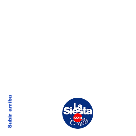
Subir arriba