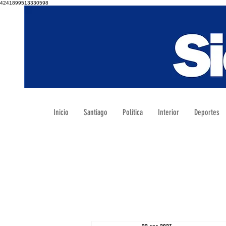
4241899513330598
Inicio
Santiago
Política
Interior
Deportes