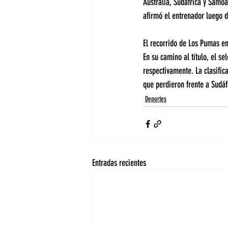
Australia, Sudáfrica y Samoa
afirmó el entrenador luego d
El recorrido de Los Pumas e
En su camino al título, el se
respectivamente. La clasific
que perdieron frente a Sudáfr
Deportes
Entradas recientes