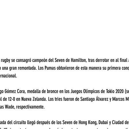
 rugby se consagró campeón del Seven de Hamilton, tras derrotar en al final a
on una gran remontada. Los Pumas obtuvieron de esta manera su primera conq
ernacional.
iago Gómez Cora, medalla de bronce en los Juegos Olímpicos de Tokio 2020 (se
ial de 12-0 en Nueva Zelanda. Los tries fueron de Santiago Álvarez y Marcos M
ías Wade, respectivamente.
rada del circuito llegó después de los Seven de Hong Kong, Dubai y Ciudad d