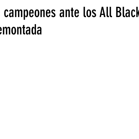
 campeones ante los All Blac
remontada