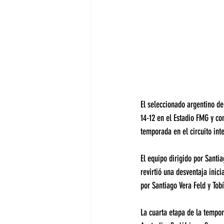
El seleccionado argentino de
14-12 en el Estadio FMG y c
temporada en el circuito int
El equipo dirigido por Sant
revirtió una desventaja inic
por Santiago Vera Feld y Tob
La cuarta etapa de la tempo