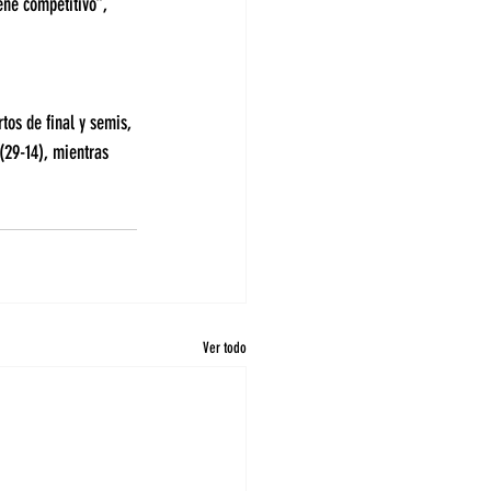
ene competitivo”, 
tos de final y semis, 
(29-14), mientras 
Ver todo