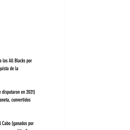
 los All Blacks por 
uista de la 
 disputaron en 2021) 
oneta, convertidos 
el Cabo (ganados por 