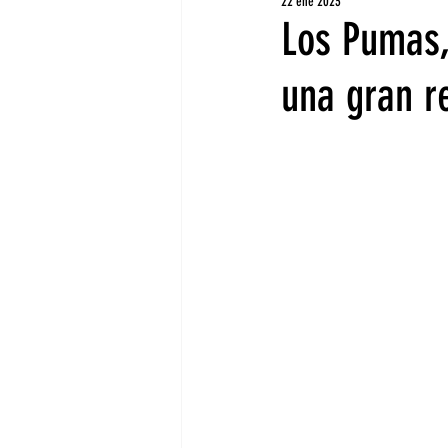
22 ene 2023
Los Pumas,
una gran 