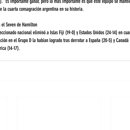
). “Es importante ganar, pero lo más importante es que este equipo se manti
e la cuarta consagración argentina en su historia.
n el Seven de Hamilton
leccionado nacional eliminó a Islas Fiji (19-0) y Estados Unidos (24-14) en cuar
ación en el Grupo D la habían logrado tras derrotar a España (20-5) y Canadá 
ica (14-17).