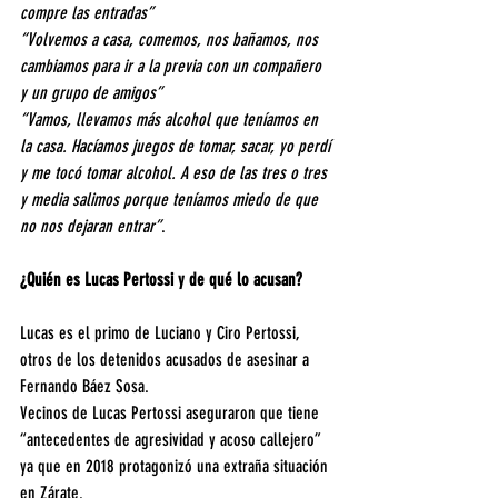
compre las entradas”
“Volvemos a casa, comemos, nos bañamos, nos 
cambiamos para ir a la previa con un compañero 
y un grupo de amigos”
“Vamos, llevamos más alcohol que teníamos en 
la casa. Hacíamos juegos de tomar, sacar, yo perdí 
y me tocó tomar alcohol. A eso de las tres o tres 
y media salimos porque teníamos miedo de que 
no nos dejaran entrar”
.
¿Quién es Lucas Pertossi y de qué lo acusan?
Lucas es el primo de Luciano y Ciro Pertossi, 
otros de los detenidos acusados de asesinar a 
Fernando Báez Sosa.
Vecinos de Lucas Pertossi aseguraron que tiene 
“antecedentes de agresividad y acoso callejero” 
ya que en 2018 protagonizó una extraña situación 
en Zárate.