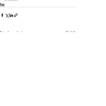
País
Entradas recientes
Ver todo