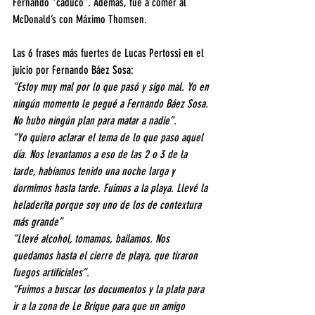
Fernando “caducó”. Además, fue a comer al 
McDonald’s con Máximo Thomsen.
Las 6 frases más fuertes de Lucas Pertossi en el 
juicio por Fernando Báez Sosa:
“Estoy muy mal por lo que pasó y sigo mal. Yo en 
ningún momento le pegué a Fernando Báez Sosa. 
No hubo ningún plan para matar a nadie”.
“Yo quiero aclarar el tema de lo que paso aquel 
día. Nos levantamos a eso de las 2 o 3 de la 
tarde, habíamos tenido una noche larga y 
dormimos hasta tarde. Fuimos a la playa. Llevé la 
heladerita porque soy uno de los de contextura 
más grande”
“Llevé alcohol, tomamos, bailamos. Nos 
quedamos hasta el cierre de playa, que tiraron 
fuegos artificiales”.
“Fuimos a buscar los documentos y la plata para 
ir a la zona de Le Brique para que un amigo 