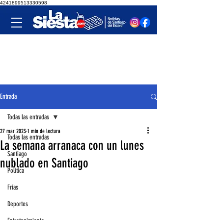
4241899513330598
Entrada
Todas las entradas
27 mar 2023
1 min de lectura
Todas las entradas
La semana arranaca con un lunes
Santiago
nublado en Santiago
Política
Frías
Deportes