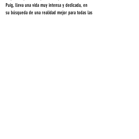
Puig, lleva una vida muy intensa y dedicada, en 
su búsqueda de una realidad mejor para todas las 
mujeres.
Entretenimiento
Entradas recientes
Ver todo