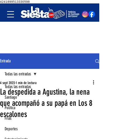
4241899513330598
Entrada
Todas las entradas
4 sept 2023
1 min de lectura
Todas las entradas
La despedida a Agustina, la nena
Santiago
que acompañó a su papá en Los 8
Política
escalones
Frías
Deportes