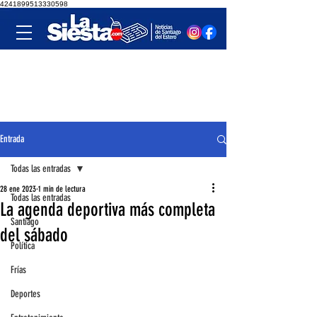
4241899513330598
Entrada
Todas las entradas
28 ene 2023
1 min de lectura
Todas las entradas
La agenda deportiva más completa
Santiago
del sábado
Política
Frías
Deportes