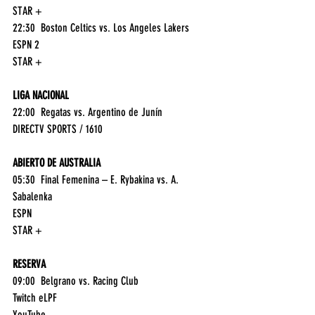
STAR +
22:30	Boston Celtics vs. Los Angeles Lakers	
ESPN 2
STAR +
LIGA NACIONAL
22:00	Regatas vs. Argentino de Junín	
DIRECTV SPORTS / 1610
ABIERTO DE AUSTRALIA
05:30	Final Femenina – E. Rybakina vs. A. 
Sabalenka	
ESPN
STAR +
RESERVA
09:00	Belgrano vs. Racing Club	
Twitch eLPF
YouTube