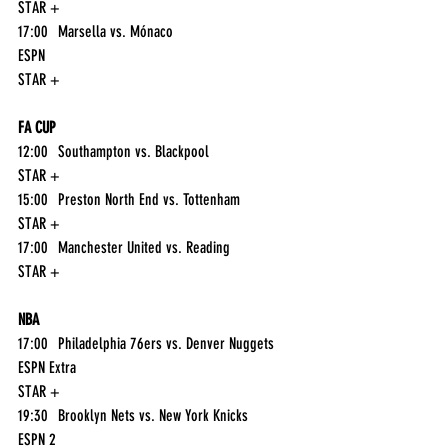
STAR +
17:00	Marsella vs. Mónaco	
ESPN
STAR +
FA CUP
12:00	Southampton vs. Blackpool	
STAR +
15:00	Preston North End vs. Tottenham	
STAR +
17:00	Manchester United vs. Reading	
STAR +
NBA
17:00	Philadelphia 76ers vs. Denver Nuggets	
ESPN Extra
STAR +
19:30	Brooklyn Nets vs. New York Knicks	
ESPN 2