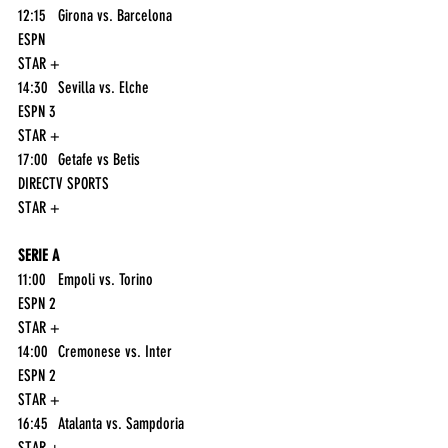
12:15	Girona vs. Barcelona	
ESPN
STAR +
14:30	Sevilla vs. Elche	
ESPN 3
STAR +
17:00	Getafe vs Betis	
DIRECTV SPORTS
STAR +
SERIE A
11:00	Empoli vs. Torino	
ESPN 2
STAR +
14:00	Cremonese vs. Inter	
ESPN 2
STAR +
16:45	Atalanta vs. Sampdoria	
STAR +