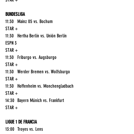
BUNDESLIGA
11:30	Mainz 05 vs. Bochum	
STAR +
11:30	Hertha Berlín vs. Unión Berlín	
ESPN 3
STAR +
11:30	Friburgo vs. Augsburgo	
STAR +
11:30	Werder Bremen vs. Wolfsburgo	
STAR +
11:30	Hoffenheim vs. Monchengladbach	
STAR +
14:30	Bayern Múnich vs. Frankfurt	
STAR +
LIGUE 1 DE FRANCIA
13:00	Troyes vs. Lens	