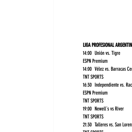
LIGA PROFESIONAL ARGENTI
14:00	Unión vs. Tigre	
ESPN Premium
TNT SPORTS
ESPN Premium
TNT SPORTS
19:00	Newell´s vs River	
TNT SPORTS