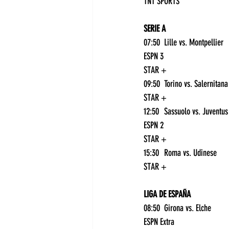
TNT SPORTS
SERIE A
07:50	Lille vs. Montpellier	
ESPN 3
STAR +
0
STAR +
1
ESPN 2
STAR +
15:30	Roma vs. Udinese	
STAR +
LIGA DE ESPAÑA
08:50	Girona vs. Elche	
ESPN Extra