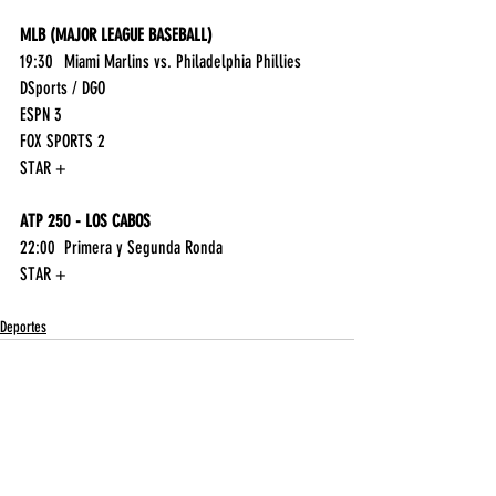
MLB (MAJOR LEAGUE BASEBALL)
19:30	Miami Marlins vs. Philadelphia Phillies	
DSports / DGO
ESPN 3
FOX SPORTS 2
STAR +
ATP 250 - LOS CABOS
22:00	Primera y Segunda Ronda	
STAR +
Deportes
Entradas recientes
Ver todo