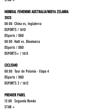
MUNDIAL FEMENINO AUSTRALIA/NUEVA ZELANDA 
2023
08:00	China vs, Inglaterra	
DSPORTS / 1610
DSports / DGO
08:00	Haiti vs. Dinamarca	
DSports / DGO
DSPORTS+ / 1613
CICLISMO
08:00	Tour de Polonia - Etapa 4	
DSports / DGO
DSPORTS 2 / 1612
PREMIER PADEL
12:00	Segunda Ronda	
STAR +