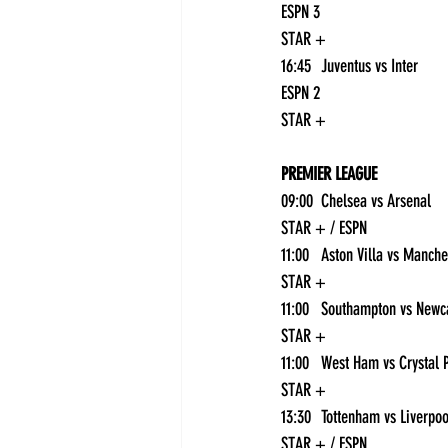
ESPN 3
STAR +
16:45	Juventus vs Inter	
ESPN 2
STAR +
PREMIER LEAGUE
09:00	Chelsea vs Arsenal	
STAR + / ESPN
STAR +
STAR +
STAR +
STAR + / ESPN