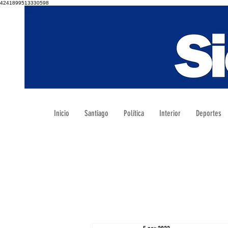
4241899513330598
Inicio
Santiago
Política
Interior
Deportes