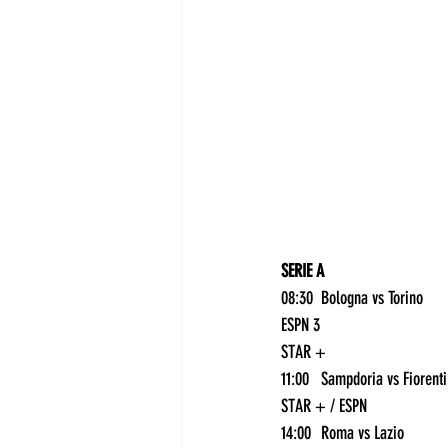
SERIE A
08:30	Bologna vs Torino	
ESPN 3
STAR +
STAR + / ESPN
14:00	Roma vs Lazio	