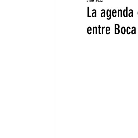
5 nov 2022
La agenda 
entre Boca