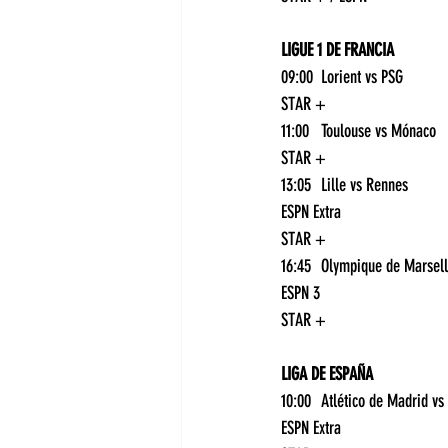
LIGUE 1 DE FRANCIA
09:00	Lorient vs PSG	
STAR +
11:00	Toulouse vs Mónaco	
STAR +
13:05	Lille vs Rennes	
ESPN Extra
STAR +
ESPN 3
STAR +
LIGA DE ESPAÑA
ESPN Extra