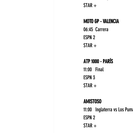
STAR +
MOTO GP - VALENCIA
06:45	Carrera	
ESPN 2
STAR +
ATP 1000 - PARÍS
11:00	Final	
ESPN 3
STAR +
AMISTOSO
ESPN 2
STAR +