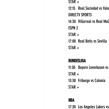
STAR +
DIRECTV SPORTS
ESPN 2
STAR +
17:00	Real Betis vs Sevilla	
STAR +
BUNDESLIGA
STAR +
13:30	Friburgo vs Colonia	
STAR +
NBA